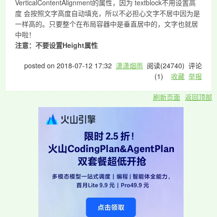
VerticalContentAlignment的属性，因为 textblock不用设置高
度 会按照文字高度自动填充，所以不必担心文字不居中因为是
一样高的。只要整个在布局容器中是垂直居中的，文字也就居
中啦！
注意：不要设置Height属性
posted on
2018-07-12 17:32
潇潇烟雨
阅读(
24740
) 评论
(
1
)
收藏
举报
刷新页面
返回顶部