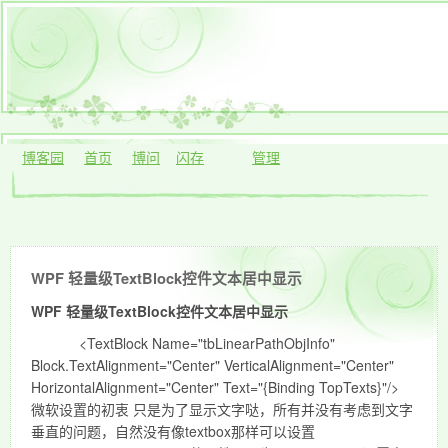
博客园
首页
博问
闪存
管理
WPF 轻量级TextBlock控件文本居中显示
WPF 轻量级TextBlock控件文本居中显示
<TextBlock Name="tbLinearPathObjInfo"
Block.TextAlignment="Center" VerticalAlignment="Center"
HorizontalAlignment="Center" Text="{Binding TopTexts}"/>
微软设置的初衷 只是为了显示文字哒，所有并没有考虑到文字
垂直的问题，自然没有像textbox那样可以设置