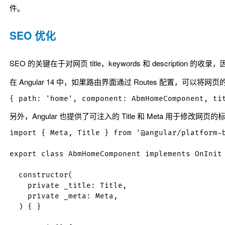
件。
SEO 优化
SEO 的关键在于对网页
title
，
keywords
和
description
的收录，
在 Angular 14 中，如果路由界面通过
Routes
配置，可以将网页
另外，Angular 也提供了可注入的
Title
和
Meta
用于修改网页的标题
import { Meta, Title } from '@angular/platform-b
export class AbmHomeComponent implements OnInit 
  constructor(

    private _title: Title,

    private _meta: Meta,

  ) { }
