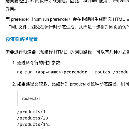
结果要经过 JS 的执行才能知道，因此，Angular 使用了 Ex
界面。
而
prerender
（
npm run prerender
）会在构建时生成静态 HTM
HTML 文件，避免在运行时动态生成，从而进一步提升网页的访
预渲染路径配置
需要进行预渲染（预编译 HTML）的网页路径，可以有几种方式
通过命令行的附加参数:
如果路径比较多，比如针对
product/:id
这种动态路径，则可
routes.txt
/products/1

/products/23

/products/145
