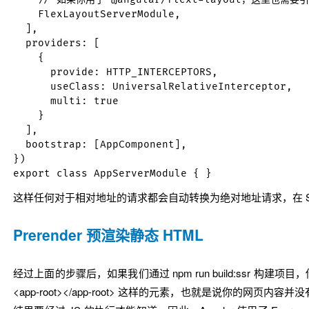
    FlexLayoutServerModule, 

  ],

  providers: [

    {

      provide: HTTP_INTERCEPTORS,

      useClass: UniversalRelativeInterceptor,

      multi: true

    }

  ],

  bootstrap: [AppComponent],

})

这样任何对于相对地址的请求都会自动转换为绝对地址请求，在 S
Prerender 预渲染静态 HTML
经过上面的步骤后，如果我们通过
npm run build:ssr
构建项目，
<app-root></app-root>
这样的元素，也就是说你的网页内容并没有在 h