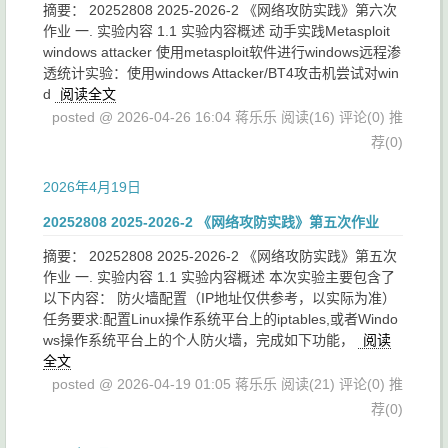
摘要： 20252808 2025-2026-2 《网络攻防实践》第六次
作业 一. 实验内容 1.1 实验内容概述 动手实践Metasploit
windows attacker 使用metasploit软件进行windows远程渗
透统计实验：使用windows Attacker/BT4攻击机尝试对win
d
阅读全文
posted @ 2026-04-26 16:04 蒋乐乐
阅读(16)
评论(0)
推
荐(0)
2026年4月19日
20252808 2025-2026-2 《网络攻防实践》第五次作业
摘要： 20252808 2025-2026-2 《网络攻防实践》第五次
作业 一. 实验内容 1.1 实验内容概述 本次实验主要包含了
以下内容： 防火墙配置（IP地址仅供参考，以实际为准）
任务要求:配置Linux操作系统平台上的iptables,或者Windo
ws操作系统平台上的个人防火墙，完成如下功能，
阅读
全文
posted @ 2026-04-19 01:05 蒋乐乐
阅读(21)
评论(0)
推
荐(0)