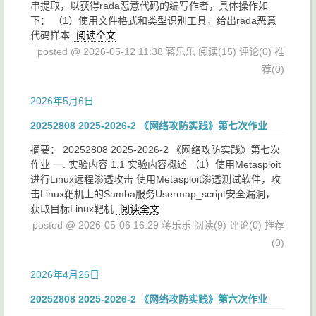
串提取，以获得rada恶意代码的编写作者，具体操作如
下： （1）使用文件格式和类型识别工具，给出rada恶意
代码样本
阅读全文
posted @ 2026-05-12 11:38 蒋乐乐
阅读(15)
评论(0)
推
荐(0)
2026年5月6日
20252808 2025-2026-2 《网络攻防实践》第七次作业
摘要： 20252808 2025-2026-2 《网络攻防实践》第七次
作业 一. 实验内容 1.1 实验内容概述 （1）使用Metasploit
进行Linux远程渗透攻击 使用Metasploit渗透测试软件，攻
击Linux靶机上的Samba服务Usermap_script安全漏洞，
获取目标Linux靶机
阅读全文
posted @ 2026-05-06 16:29 蒋乐乐
阅读(9)
评论(0)
推荐
(0)
2026年4月26日
20252808 2025-2026-2 《网络攻防实践》第六次作业