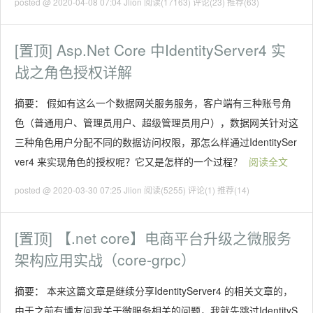
posted @ 2020-04-08 07:04 Jlion
阅读(17163)
评论(23)
推荐(63)
[置顶]
Asp.Net Core 中IdentityServer4 实
战之角色授权详解
摘要： 假如有这么一个数据网关服务服务，客户端有三种账号角
色（普通用户、管理员用户、超级管理员用户），数据网关针对这
三种角色用户分配不同的数据访问权限，那怎么样通过IdentitySer
ver4 来实现角色的授权呢？它又是怎样的一个过程？
阅读全文
posted @ 2020-03-30 07:25 Jlion
阅读(5255)
评论(1)
推荐(14)
[置顶]
【.net core】电商平台升级之微服务
架构应用实战（core-grpc）
摘要： 本来这篇文章是继续分享IdentityServer4 的相关文章的，
由于之前有博友问我关于微服务相关的问题，我就先跳过IdentityS