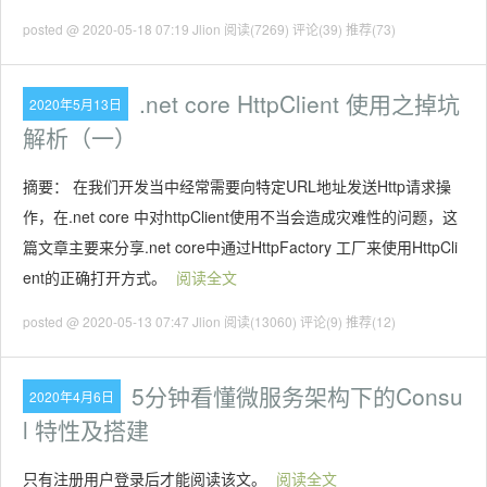
posted @ 2020-05-18 07:19 Jlion
阅读(7269)
评论(39)
推荐(73)
.net core HttpClient 使用之掉坑
2020年5月13日
解析（一）
摘要： 在我们开发当中经常需要向特定URL地址发送Http请求操
作，在.net core 中对httpClient使用不当会造成灾难性的问题，这
篇文章主要来分享.net core中通过HttpFactory 工厂来使用HttpCli
ent的正确打开方式。
阅读全文
posted @ 2020-05-13 07:47 Jlion
阅读(13060)
评论(9)
推荐(12)
5分钟看懂微服务架构下的Consu
2020年4月6日
l 特性及搭建
只有注册用户登录后才能阅读该文。
阅读全文