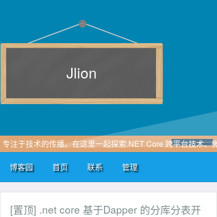
Jlion
专注于技术的传播。在这里一起探索.NET Core 跨平台技术、
服务、高并发等技术，也欢迎大家关注我的 dotNET博士 微信
博客园
首页
联系
管理
众号！
[置顶]
.net core 基于Dapper 的分库分表开