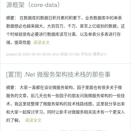
源框架（core-data）
摘要： 在数据库的数据日积月累的积累下，业务数据库中的单表
数据想必也越来越大，大到百万、千万、甚至上亿级别的数据，这
个时候就很有必要进行数据库读写分离、以及单表分多表进行存
储，提高性能
阅读全文
posted @ 2020-05-04 08:09 Jlion
阅读(10136)
评论(5)
推荐(21)
[置顶]
.Net 微服务架构技术栈的那些事
摘要： 大家一直都在谈论微服务架构，园子里面也有很多关于微
服务的文章，前几天也有一些园子的朋友问我微服务架构的一些技
术，我这里就整理了微服务架构的技术栈路线图，这里就分享出来
和大家一起探讨学习，同时让新手对微服务相关技术有一个更深入
的了解。
阅读全文