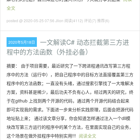
全文
posted @ 2020-05-25 07:56 Jlion
阅读(4112)
评论(7)
推荐(6)
一文解读C# 动态拦截第三方进
2020年5月18日
程中的方法函数（外挂必备）
摘要： 由于项目需要，最近研究了一下跨进程通讯改写第三方程
序中的方法（运行中），把自己程序中的目标方法直接覆盖第三方
程序中的方法函数；一直没有头绪，通过搜索引擎找了一大堆解决
方案，资料甚是稀少，最后功夫不负有心人，经过两天的研究，终
于在github 上找到两个开源的代码，通过两个开源代码结合起来
即可实现我的需求。下面进一步来分析实践原理，后面会把源代码
地址贴上来； 通过该文章分享，你会知道怎样通过注入一个dll模
块改写第三方运行的程序中的某个方法，在里面实现自己的业务，
这个场景在做外挂程序中特别实用!!!
阅读全文