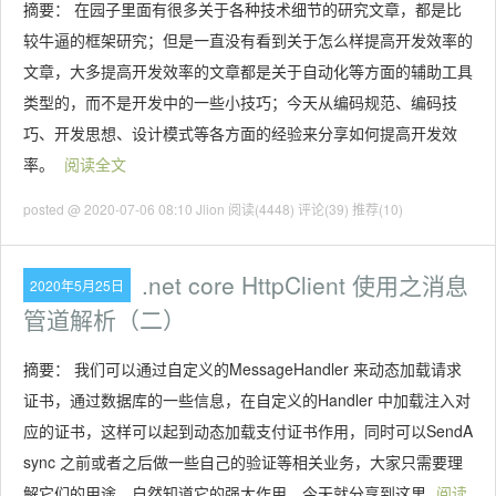
摘要： 在园子里面有很多关于各种技术细节的研究文章，都是比
较牛逼的框架研究；但是一直没有看到关于怎么样提高开发效率的
文章，大多提高开发效率的文章都是关于自动化等方面的辅助工具
类型的，而不是开发中的一些小技巧；今天从编码规范、编码技
巧、开发思想、设计模式等各方面的经验来分享如何提高开发效
率。
阅读全文
posted @ 2020-07-06 08:10 Jlion
阅读(4448)
评论(39)
推荐(10)
.net core HttpClient 使用之消息
2020年5月25日
管道解析（二）
摘要： 我们可以通过自定义的MessageHandler 来动态加载请求
证书，通过数据库的一些信息，在自定义的Handler 中加载注入对
应的证书，这样可以起到动态加载支付证书作用，同时可以SendA
sync 之前或者之后做一些自己的验证等相关业务，大家只需要理
解它们的用途，自然知道它的强大作用，今天就分享到这里
阅读