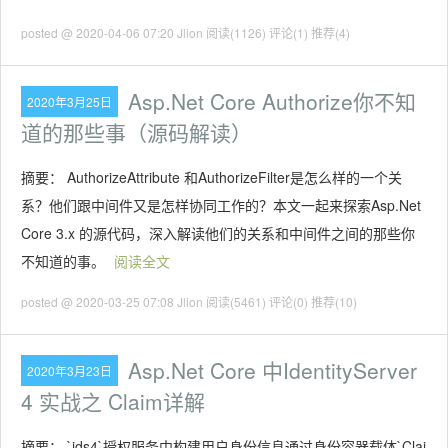
posted @ 2020-04-06 07:20 Jlion
阅读(1126)
评论(1)
推荐(4)
Asp.Net Core Authorize你不知
2020年3月25日
道的那些事（源码解读）
摘要： AuthorizeAttribute 和AuthorizeFilter是怎么样的一个关
系？他们跟中间件又是怎样协同工作的？本文一起来探索Asp.Net
Core 3.x 的源代码，深入解读他们的关系和中间件之间的那些你
不知道的事。
阅读全文
posted @ 2020-03-25 07:08 Jlion
阅读(5461)
评论(0)
推荐(10)
Asp.Net Core 中IdentityServer
2020年3月23日
4 实战之 Claim详解
摘要： `ids4`授权服务中构建用户身份信息通过身份容器载体`Clai