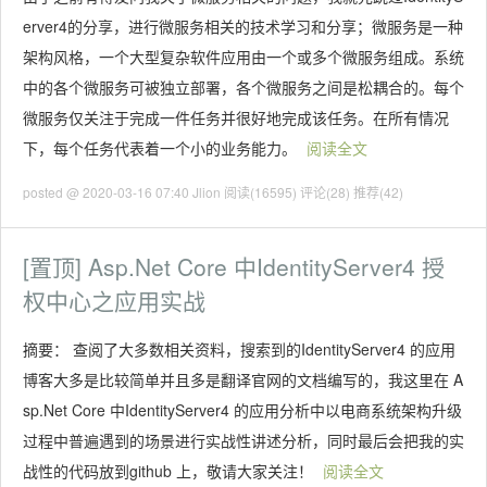
erver4的分享，进行微服务相关的技术学习和分享；微服务是一种
架构风格，一个大型复杂软件应用由一个或多个微服务组成。系统
中的各个微服务可被独立部署，各个微服务之间是松耦合的。每个
微服务仅关注于完成一件任务并很好地完成该任务。在所有情况
下，每个任务代表着一个小的业务能力。
阅读全文
posted @ 2020-03-16 07:40 Jlion
阅读(16595)
评论(28)
推荐(42)
[置顶]
Asp.Net Core 中IdentityServer4 授
权中心之应用实战
摘要： 查阅了大多数相关资料，搜索到的IdentityServer4 的应用
博客大多是比较简单并且多是翻译官网的文档编写的，我这里在 A
sp.Net Core 中IdentityServer4 的应用分析中以电商系统架构升级
过程中普遍遇到的场景进行实战性讲述分析，同时最后会把我的实
战性的代码放到github 上，敬请大家关注！
阅读全文