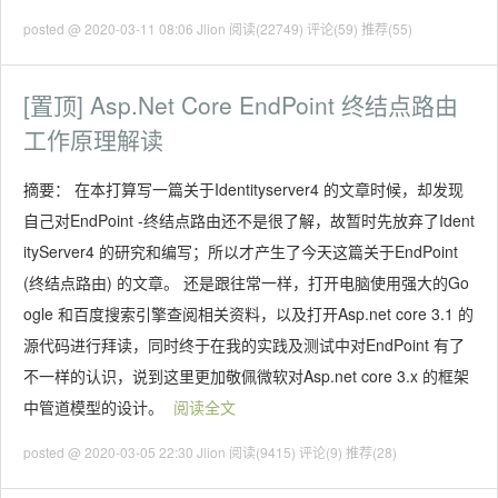
posted @ 2020-03-11 08:06 Jlion
阅读(22749)
评论(59)
推荐(55)
[置顶]
Asp.Net Core EndPoint 终结点路由
工作原理解读
摘要： 在本打算写一篇关于Identityserver4 的文章时候，却发现
自己对EndPoint -终结点路由还不是很了解，故暂时先放弃了Ident
ityServer4 的研究和编写；所以才产生了今天这篇关于EndPoint
(终结点路由) 的文章。 还是跟往常一样，打开电脑使用强大的Go
ogle 和百度搜索引擎查阅相关资料，以及打开Asp.net core 3.1 的
源代码进行拜读，同时终于在我的实践及测试中对EndPoint 有了
不一样的认识，说到这里更加敬佩微软对Asp.net core 3.x 的框架
中管道模型的设计。
阅读全文
posted @ 2020-03-05 22:30 Jlion
阅读(9415)
评论(9)
推荐(28)