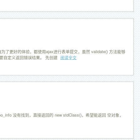
的体验，都使用ajax进行表单提交，虽然 validate() 方法能够
需要自定义返回错误结果。 先创建
阅读全文
eo_info 没有找到，直接返回的 new stdClass()，希望能返回 空对象，