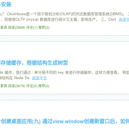
绍与安装
是什么？ ClickHouse是一个用于联机分析(OLAP)的列式数据库管理系统(DBMS
使用OLTP (mysql) 数据库进行统计又太慢，影响生产。 三、Cent
阅读
8 怀素真
阅读(3969)
评论(1)
推荐(2)
空间存储缓存，根据结构生成树型
缓存，我们通过 : 来分隔不同的 key 来进行存储缓存，这样方便查看。 例如： game:upload
这种结构在 Redis De
阅读全文
8 怀素真
阅读(3679)
评论(0)
推荐(0)
ter创建桌面应用(九) 通过view.window创建新窗口后