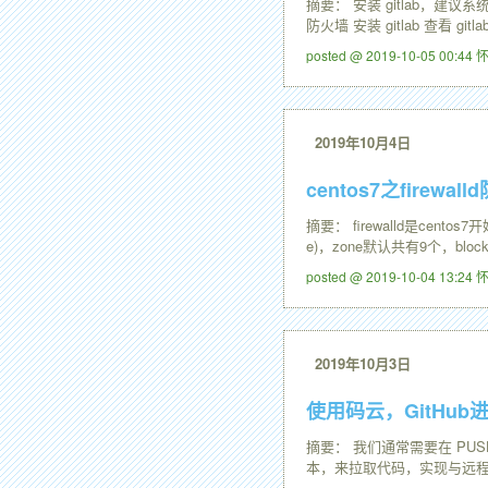
摘要： 安装 gitlab，建议系统内存
防火墙 安装 gitlab 查看 git
posted @ 2019-10-05 00:4
2019年10月4日
centos7之firew
摘要： firewalld是cen
e)，zone默认共有9个，block，
posted @ 2019-10-04 13:2
2019年10月3日
使用码云，GitHu
摘要： 我们通常需要在 PU
本，来拉取代码，实现与远程仓