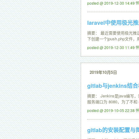
posted @ 2019-12-30 14:4
laravel中使用极光
摘要： 最近需要使用极光推送
下创建一个jpush.php文件
posted @ 2019-12-30 11:4
2019年10月5日
gitlab与jenkin
摘要： Jenkins是java编
服务端口为 8080，为了不和 g
posted @ 2019-10-05 22:3
gitlab的安装配置