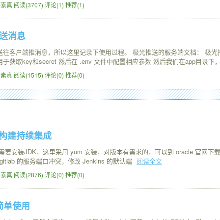
9 怀素真
阅读(3707)
评论(1)
推荐(1)
推送消息
往客户端推消息，所以这里记录下使用过程。 极光推送的服务端文档： 极光推送服务端
，用于获取key和secret 然后在 .env 文件中配置相应参数 然后我们在app目录下
9 怀素真
阅读(1515)
评论(0)
推荐(0)
s结合构建持续集成
写，需要安装JDK，这里采用 yum 安装，对版本有需求的，可以到 oracle 官网下载 JD
itlab 的服务端口冲突，修改 Jenkins 的默认端
阅读全文
8 怀素真
阅读(2876)
评论(0)
推荐(0)
与简单使用