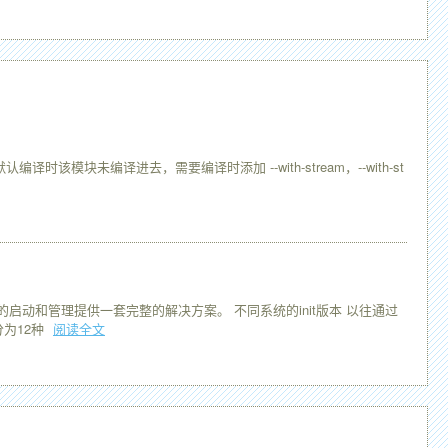
默认编译时该模块未编译进去，需要编译时添加 --with-stream，--with-st
系统的启动和管理提供一套完整的解决方案。 不同系统的init版本 以往通过
分为12种
阅读全文