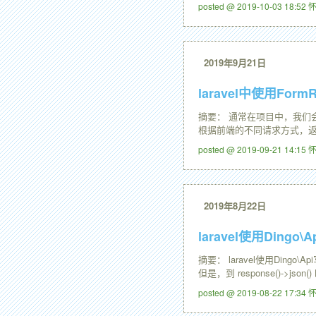
posted @ 2019-10-03 18:5
2019年9月21日
laravel中使用Fo
摘要： 通常在项目中，我们会
根据前端的不同请求方式，返
posted @ 2019-09-21 14:1
2019年8月22日
laravel使用Dingo\
摘要： laravel使用Dingo
但是，到 response()->j
posted @ 2019-08-22 17:3