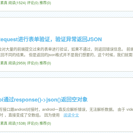
2 怀素真
阅读(1524)
评论(0)
推荐(0)
rmRequest进行表单验证，验证异常返回JSON
对大量的前端提交过来的表单进行验证，如果不通过，则返回错误信息。 前端为了更好
回不同的结果。 但是返回的json格式并不是我们想要的，这个时候，我们就
5 怀素真
阅读(2959)
评论(0)
推荐(0)
Api通过response()->json()返回空对象
\Api写接口跟android对接时，android一直反应解析错误，无法解析数据。 由于 vid
son() 时 ，直接变成了空数组。 因为使用
阅读全文
4 怀素真
阅读(1538)
评论(0)
推荐(0)