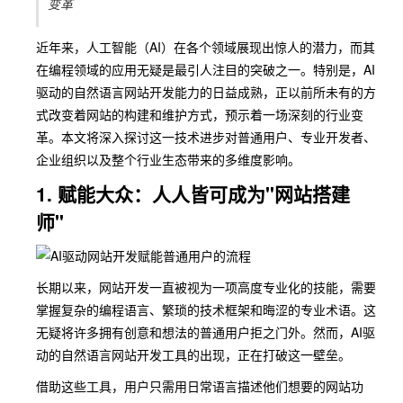
变革
近年来，人工智能（AI）在各个领域展现出惊人的潜力，而其
在编程领域的应用无疑是最引人注目的突破之一。特别是，AI
驱动的自然语言网站开发能力的日益成熟，正以前所未有的方
式改变着网站的构建和维护方式，预示着一场深刻的行业变
革。本文将深入探讨这一技术进步对普通用户、专业开发者、
企业组织以及整个行业生态带来的多维度影响。
1. 赋能大众：人人皆可成为"网站搭建
师"
长期以来，网站开发一直被视为一项高度专业化的技能，需要
掌握复杂的编程语言、繁琐的技术框架和晦涩的专业术语。这
无疑将许多拥有创意和想法的普通用户拒之门外。然而，AI驱
动的自然语言网站开发工具的出现，正在打破这一壁垒。
借助这些工具，用户只需用日常语言描述他们想要的网站功