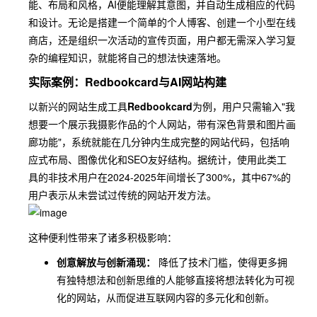
能、布局和风格，AI便能理解其意图，并自动生成相应的代码
和设计。无论是搭建一个简单的个人博客、创建一个小型在线
商店，还是组织一次活动的宣传页面，用户都无需深入学习复
杂的编程知识，就能将自己的想法快速落地。
实际案例：Redbookcard与AI网站构建
以新兴的网站生成工具
Redbookcard
为例，用户只需输入"我
想要一个展示我摄影作品的个人网站，带有深色背景和图片画
廊功能"，系统就能在几分钟内生成完整的网站代码，包括响
应式布局、图像优化和SEO友好结构。据统计，使用此类工
具的非技术用户在2024-2025年间增长了300%，其中67%的
用户表示从未尝试过传统的网站开发方法。
这种便利性带来了诸多积极影响：
创意解放与创新涌现：
降低了技术门槛，使得更多拥
有独特想法和创新思维的人能够直接将想法转化为可视
化的网站，从而促进互联网内容的多元化和创新。