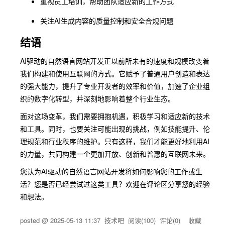
重视员工培训，帮助团队适应新的工作方式
关注AI生成内容的质量控制和安全合规问题
结语
AI驱动的自然语言网站开发正以前所未有的速度和规模改变着
我们构建和使用互联网的方式。它赋予了普通用户创造和表达
的强大能力，提升了专业开发者的效率和价值，加速了企业组
织的数字化转型，并深刻地影响着整个行业生态。
面对这场变革，我们需要拥抱机遇，积极学习和适应新的技术
和工具。同时，也要关注可能出现的挑战，例如技能提升、伦
理规范和行业秩序的维护。只有这样，我们才能更好地利用AI
的力量，共同构建一个更加开放、创新和普惠的互联网未来。
您认为AI驱动的自然语言网站开发将如何影响您的工作或生
活？您是否已经尝试过这类工具？欢迎在评论区分享您的经验
和想法。
posted @
2025-05-13 11:37
技术吧
阅读(
100
) 评论(
0
)
收藏