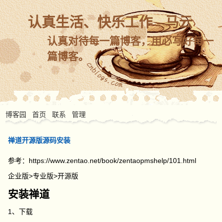
认真生活、快乐工作 - 马云
认真对待每一篇博客，用心写好每一
篇博客。
博客园
首页
联系
管理
禅道开源版源码安装
参考：
https://www.zentao.net/book/zentaopmshelp/101.html
企业版>专业版>开源版
安装禅道
1、下载