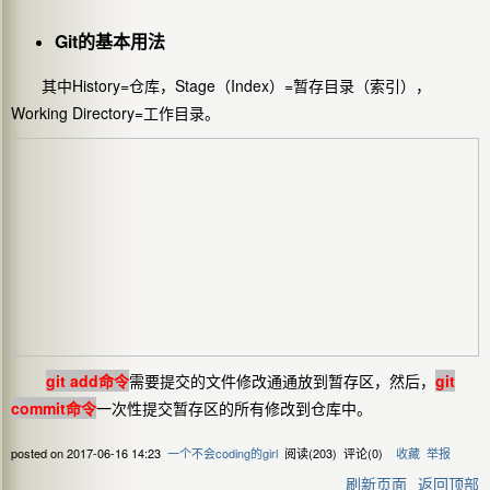
Git的基本用法
其中History=仓库，Stage（Index）=暂存目录（索引），
Working Directory=工作目录。
git add命令
需要提交的文件修改通通放到暂存区，然后，
git
commit命令
一次性提交暂存区的所有修改到仓库中。
posted on
2017-06-16 14:23
一个不会coding的girl
阅读(
203
) 评论(
0
)
收藏
举报
刷新页面
返回顶部