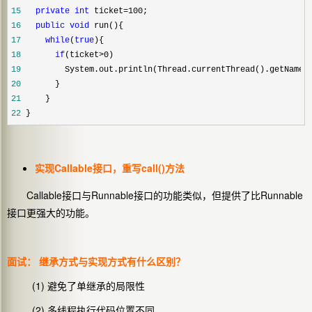
15
private
int
 ticket=100
16
public
void
17
while
(
true
18
if
(ticket>0
19
         System.out.println(Thread.currentThread().getName
20
21
22
 }
实现Callable接口，重写call()方法
Callable接口与Runnable接口的功能类似，但提供了比Runnable
接口更强大的功能。
面试：
继承方式与实现方式有什么区别？
(1) 避免了单继承的局限性
(2) 多线程执行代码位置不同