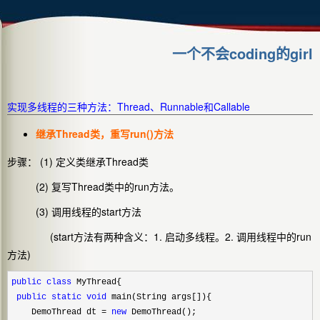
一个不会coding的girl
实现多线程的三种方法：Thread、Runnable和Callable
继承Thread类，重写run()方法
步骤： (1) 定义类继承Thread类
(2) 复写Thread类中的run方法。
(3) 调用线程的start方法
(start方法有两种含义：1. 启动多线程。2. 调用线程中的run
方法)
public
class
 MyThread{

public
static
void
 main(String args[]){

    DemoThread dt 
= 
new
 DemoThread();
