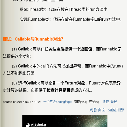
继承Thread类：代码存放在Thread类的run方法中
实现Runnable类：代码存放在Runnable接口的run方法中。
面试：Callable与Runnable对比？
(1) Callable可以在任务结束后
提供一个返回值
，而Runnable无
法提供这个功能
(2) Callable中的call()方法可以
抛出异常
，而Runnable中的run()
方法不能抛出异常
(3) 运行Callable可以拿到一个
Future对象
，Future对象表示异
步计算的结果，它提供了
检查计算是否完成
的方法。
posted on
2017-03-17 12:21
一个不会coding的girl
阅读(
484
) 评论(
0
)
收藏
举报
刷新页面
返回顶部