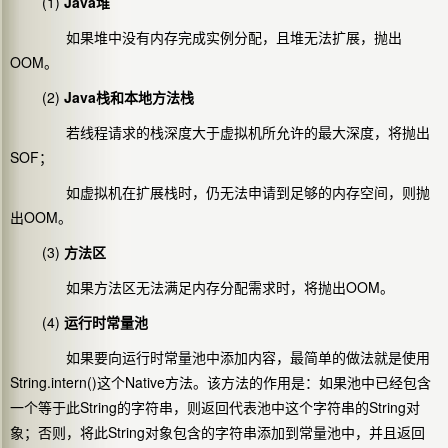
(1)
Java堆
如果堆中没有内存完成实例分配，且堆无法扩展，抛出
OOM。
(2)
Java栈和本地方法栈
若线程请求的栈深度大于虚拟机所允许的最大深度，将抛出
SOF；
如虚拟机在扩展栈时，仍无法申请到足够的内存空间，则抛
出OOM。
(3)
方法区
如果方法区无法满足内存分配需求时，将抛出OOM。
(4)
运行时常量池
如果要向运行时常量池中添加内容，最简单的做法就是使用
String.intern()这个Native方法。该方法的作用是：如果池中已经包含
一个等于此String的字符串，则返回代表池中这个字符串的String对
象；否则，将此String对象包含的字符串添加到常量池中，并且返回