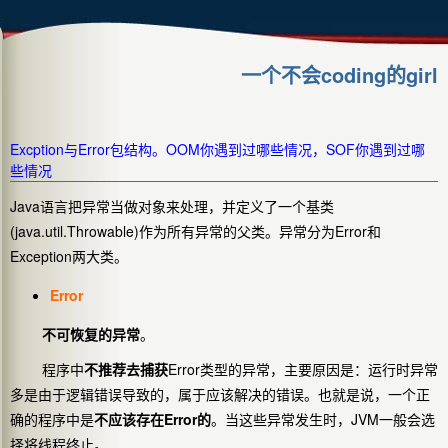
一个不会coding的girl
Excption与Error包结构。OOM你遇到过哪些情况，SOF你遇到过哪
些情况
Java语言把异常当做对象来处理，并定义了一个基类
(java.util.Throwable)作为所有异常的父类。异常分为Error和
Exception两大类。
Error
不可恢复的异常
。
程序中
不推荐去捕获
Error类型的异常，主要原因是：运行时异常
多是由于逻辑错误导致的，属于应该解决的错误。也就是说，一个正
确的程序中是
不应该存在Error的
。当这些异常发生时，JVM一般会选
择将线程终止。