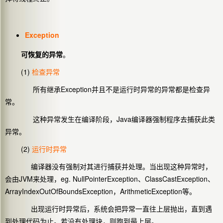
Exception
可恢复的异常
。
(1)
检查异常
所有继承Exception并且不是运行时异常的异常都是检查异
常。
这种异常发生在编译阶段，Java编译器强制程序去捕获此类
异常。
(2)
运行时异常
编译器没有强制对其进行捕获并处理。当出现这种异常时，
会由JVM来处理，eg. NullPointerException、ClassCastException、
ArrayIndexOutOfBoundsException，ArithmeticException等。
出现运行时异常后，系统会把异常一直往上层抛出，直到遇
到处理代码为止。若没有处理块，则跑到最上层。