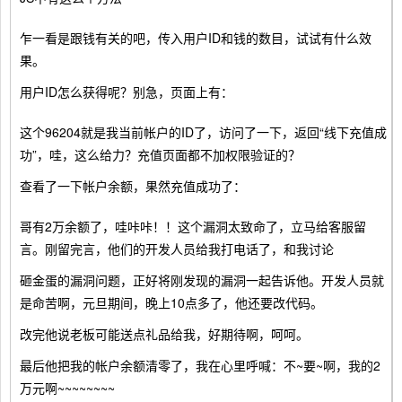
乍一看是跟钱有关的吧，传入用户ID和钱的数目，试试有什么效
果。
用户ID怎么获得呢？别急，页面上有：
这个96204就是我当前帐户的ID了，访问了一下，返回“线下充值成
功”，哇，这么给力？充值页面都不加权限验证的？
查看了一下帐户余额，果然充值成功了：
哥有2万余额了，哇咔咔！！这个漏洞太致命了，立马给客服留
言。刚留完言，他们的开发人员给我打电话了，和我讨论
砸金蛋的漏洞问题，正好将刚发现的漏洞一起告诉他。开发人员就
是命苦啊，元旦期间，晚上10点多了，他还要改代码。
改完他说老板可能送点礼品给我，好期待啊，呵呵。
最后他把我的帐户余额清零了，我在心里呼喊：不~要~啊，我的2
万元啊~~~~~~~~