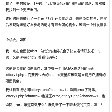
有了上午的收获，1号晚上我就继续找别的团购网的漏洞，果然被
我找到一个更严重的。
该团购网也举行了一个元旦抽奖砸金蛋活动，也是免费参与，购买
后发现得邀请好友参与活动才有砸金蛋的机会，邀请一个好友就多
一
个机会，如图：
我一点击金蛋就alert一句“没有抽奖机会了快去邀请好友吧！”，
恩，又是javascript？看看代码先：
这便是金蛋的点击事件，其中有一个用AJAX去访问的页面
lottery1.php，而要传过去的chance变量应该就是当前用户拥有的
砸蛋机会。
我试着直接访问lottery1.php?chance=1，返回error字符串，
lottery1.php?chance=0也返回error,lottery1.php?chance=-1，也
返回error，难道没效果么？我刷新了一下砸金蛋的页面，哇！！