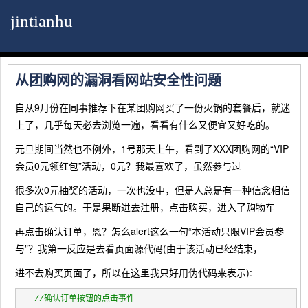
jintianhu
从团购网的漏洞看网站安全性问题
自从9月份在同事推荐下在某团购网买了一份火锅的套餐后，就迷
上了，几乎每天必去浏览一遍，看看有什么又便宜又好吃的。
元旦期间当然也不例外，1号那天上午，看到了XXX团购网的“VIP
会员0元领红包”活动，0元？我最喜欢了，虽然参与过
很多次0元抽奖的活动，一次也没中，但是人总是有一种信念相信
自己的运气的。于是果断进去注册，点击购买，进入了购物车
再点击确认订单，恩？怎么alert这么一句“本活动只限VIP会员参
与”？我第一反应是去看页面源代码(由于该活动已经结束，
进不去购买页面了，所以在这里我只好用伪代码来表示):
//
确认订单按钮的点击事件