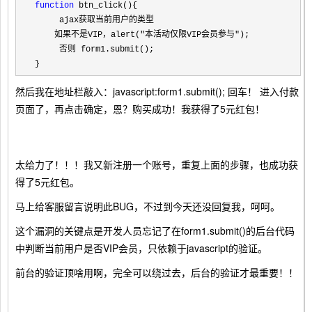
function
 btn_click(){
     ajax获取当前用户的类型
    如果不是VIP，alert(
"
本活动仅限VIP会员参与
"
);
     否则 form1.submit();
}
然后我在地址栏敲入：javascript:form1.submit(); 回车！ 进入付款
页面了，再点击确定，恩？购买成功！我获得了5元红包！
太给力了！！！我又新注册一个账号，重复上面的步骤，也成功获
得了5元红包。
马上给客服留言说明此BUG，不过到今天还没回复我，呵呵。
这个漏洞的关键点是开发人员忘记了在form1.submit()的后台代码
中判断当前用户是否VIP会员，只依赖于javascript的验证。
前台的验证顶啥用啊，完全可以绕过去，后台的验证才最重要！！