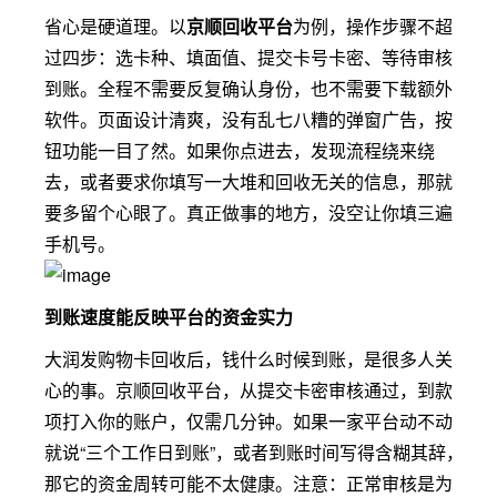
省心是硬道理。以
京顺回收平台
为例，操作步骤不超
过四步：选卡种、填面值、提交卡号卡密、等待审核
到账。全程不需要反复确认身份，也不需要下载额外
软件。页面设计清爽，没有乱七八糟的弹窗广告，按
钮功能一目了然。如果你点进去，发现流程绕来绕
去，或者要求你填写一大堆和回收无关的信息，那就
要多留个心眼了。真正做事的地方，没空让你填三遍
手机号。
到账速度能反映平台的资金实力
大润发购物卡回收后，钱什么时候到账，是很多人关
心的事。京顺回收平台，从提交卡密审核通过，到款
项打入你的账户，仅需几分钟。如果一家平台动不动
就说“三个工作日到账”，或者到账时间写得含糊其辞，
那它的资金周转可能不太健康。注意：正常审核是为