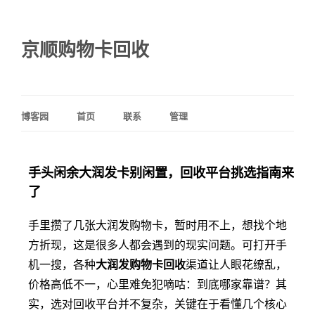
京顺购物卡回收
博客园
首页
联系
管理
手头闲余大润发卡别闲置，回收平台挑选指南来
了
手里攒了几张大润发购物卡，暂时用不上，想找个地
方折现，这是很多人都会遇到的现实问题。可打开手
机一搜，各种
大润发购物卡回收
渠道让人眼花缭乱，
价格高低不一，心里难免犯嘀咕：到底哪家靠谱？其
实，选对回收平台并不复杂，关键在于看懂几个核心