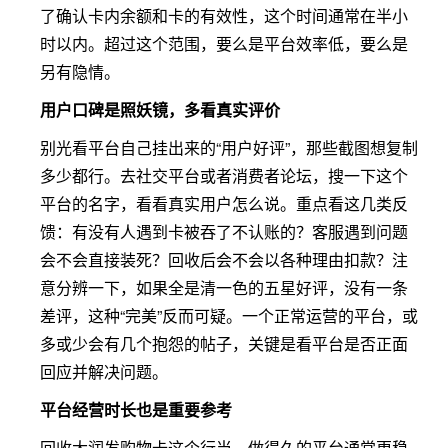
了确认卡内余额和卡的有效性，这个时间通常在半小
时以内。超过这个范围，要么是平台效率低，要么是
另有隐情。
用户口碑是照妖镜，多看真实评价
别光看平台自己挂出来的“用户好评”，那些截图想复制
多少都行。去社交平台或者消费者论坛，搜一下这个
平台的名字，看看真实用户怎么说。重点看这几类反
馈：有没有人遇到卡被吞了不认账的？客服遇到问题
会不会直接装死？回收后会不会以各种理由扣款？注
意分辨一下，如果全是清一色的五星好评，没有一条
差评，这种“完美”反而可疑。一个正常运营的平台，或
多或少会有几个抱怨的帖子，关键是看平台是否正面
回应并解决问题。
平台经营时长也是重要参考
回收大润发购物卡这个行当，做得久的平台通常更稳