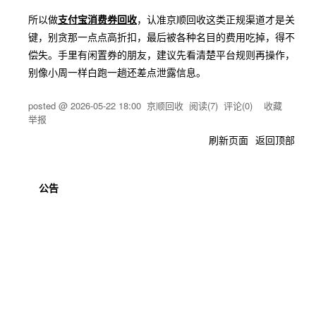
所以做
支付宝消费券回收
，认准京顺回收这类正规渠道才是关
键，别贪那一点点高折扣，最后被各种名目的费用吃掉，得不
偿失。手里有闲置券的朋友，建议先看清楚平台规则再操作，
别像小周一样白跑一趟还差点泄露信息。
posted @
2026-05-22 18:00
京顺回收
阅读(
7
) 评论(
0
)
收藏
举报
刷新页面
返回顶部
公告