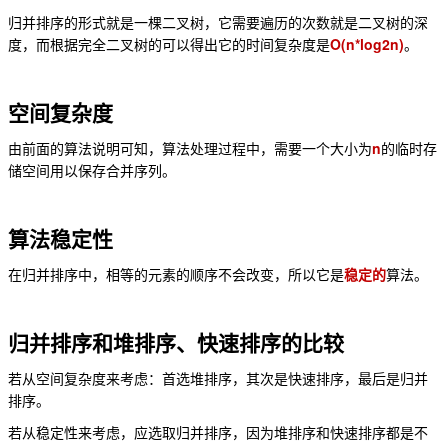
归并排序的形式就是一棵二叉树，它需要遍历的次数就是二叉树的深
O(n*log2n)
度，而根据完全二叉树的可以得出它的时间复杂度是
。
空间复杂度
n
由前面的算法说明可知，算法处理过程中，需要一个大小为
的临时存
储空间用以保存合并序列。
算法稳定性
在归并排序中，相等的元素的顺序不会改变，所以它是
稳定的
算法。
归并排序和堆排序、快速排序的比较
若从空间复杂度来考虑：首选堆排序，其次是快速排序，最后是归并
排序。
若从稳定性来考虑，应选取归并排序，因为堆排序和快速排序都是不