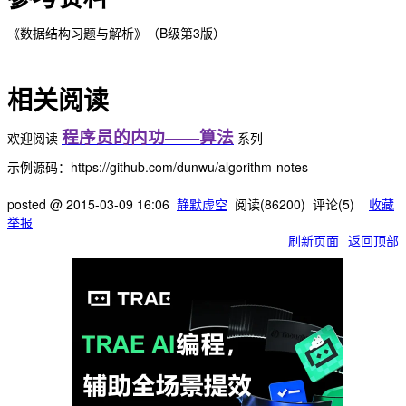
B
3
《数据结构习题与解析》（
级第
版）
相关阅读
程序员的内功——算法
欢迎阅读
系列
示例源码：https://github.com/dunwu/algorithm-notes
posted @
2015-03-09 16:06
静默虚空
阅读(
86200
) 评论(
5
)
收藏
举报
刷新页面
返回顶部