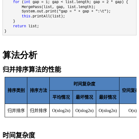
for
(
int
gap = 1; gap < list.length; gap = 2 * gap) {
MergePass(list, gap, list.length);
System.out.print("gap = " + gap + ":\t");
this
.printAll(list);
}
return
list;
}
算法分析
归并排序算法的性能
时间复杂度
排序类别
排序方法
空间复
平均情况
最坏情况
最好情况
归并排序
归并排序
O(nlog2n)
O(nlog2n)
O(nlog2n)
O(n)
时间复杂度