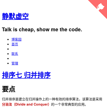
静默虚空
Talk is cheap, show me the code.
博客园
首页
联系
管理
排序七 归并排序
要点
归并排序是建立在归并操作上的一种有效的排序算法，该算法是采用
Divide and Conquer
分治法（
）
的一个非常典型的应用。