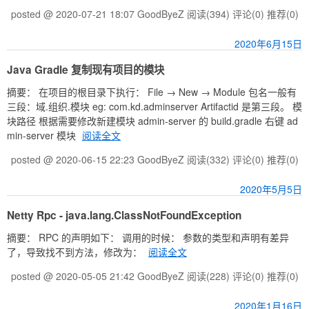
posted @ 2020-07-21 18:07 GoodByeZ
阅读(394)
评论(0)
推荐(0)
2020年6月15日
Java Gradle 复制现有项目的模块
摘要： 在项目的根目录下执行： File → New → Module 包名一般有
三段：域.组织.模块 eg: com.kd.adminserver Artifactid 是第三段。 模
块路径 根据需要修改新建模块 admin-server 的 build.gradle 右键 ad
min-server 模块
阅读全文
posted @ 2020-06-15 22:23 GoodByeZ
阅读(332)
评论(0)
推荐(0)
2020年5月5日
Netty Rpc - java.lang.ClassNotFoundException
摘要： RPC 的声明如下： 调用的时候： 参数的类型和声明有差异
了，导致找不到方法，修改为：
阅读全文
posted @ 2020-05-05 21:42 GoodByeZ
阅读(228)
评论(0)
推荐(0)
2020年1月16日