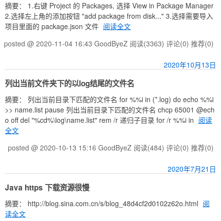
摘要： 1.右键 Project 的 Packages, 选择 View in Package Manager
2.选择左上角的添加按钮 "add package from disk..." 3.选择需要导入
项目里面的 package.json 文件
阅读全文
posted @ 2020-11-04 16:43 GoodByeZ
阅读(3363)
评论(0)
推荐(0)
2020年10月13日
列出当前文件夹下的以log结尾的文件名
摘要： 列出当前目录下匹配的文件名 for %%i in (*.log) do echo %%i
>> name.list pause 列出当前目录下匹配的文件名 chcp 65001 @ech
o off del "%cd%\log\name.list" rem /r 递归子目录 for /r %%i in
阅读
全文
posted @ 2020-10-13 15:16 GoodByeZ
阅读(484)
评论(0)
推荐(0)
2020年7月21日
Java https 下载资源很慢
摘要： http://blog.sina.com.cn/s/blog_48d4cf2d0102z62o.html
阅
读全文