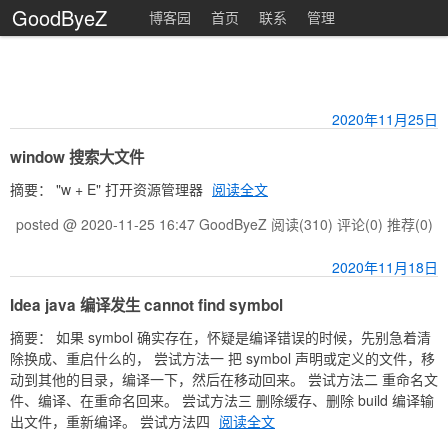
GoodByeZ
博客园
首页
联系
管理
2020年11月25日
window 搜索大文件
摘要： "w + E" 打开资源管理器
阅读全文
posted @ 2020-11-25 16:47 GoodByeZ
阅读(310)
评论(0)
推荐(0)
2020年11月18日
Idea java 编译发生 cannot find symbol
摘要： 如果 symbol 确实存在，怀疑是编译错误的时候，先别急着清
除换成、重启什么的， 尝试方法一 把 symbol 声明或定义的文件，移
动到其他的目录，编译一下，然后在移动回来。 尝试方法二 重命名文
件、编译、在重命名回来。 尝试方法三 删除缓存、删除 build 编译输
出文件，重新编译。 尝试方法四
阅读全文