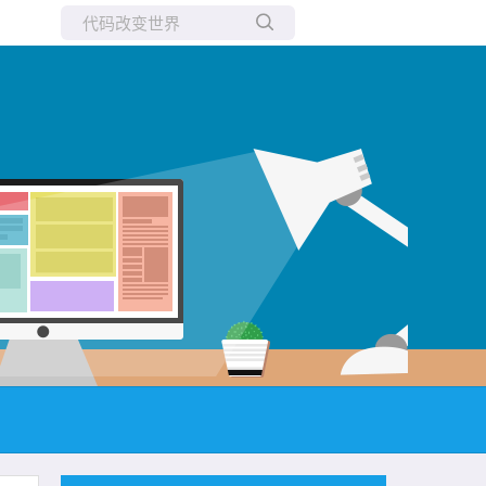
所有博客
当前博客