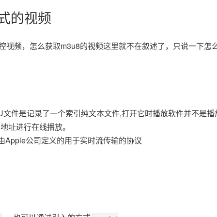
8格式的视频
控视频，怎么获取m3u8的视频这里就不在叙述了，只说一下怎
。M3U文件是记录了一个索引纯文本文件,打开它时播放软件并不是播
络地址进行在线播放。
aming)是由Apple公司定义的用于实时流传输的协议