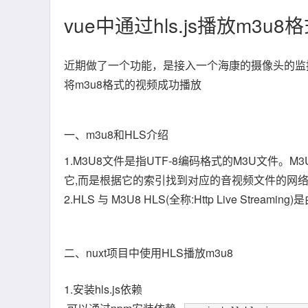
vue中通过hls.js播放m3u
近期做了一个功能，是接入一个海康的摄像头的监
将m3u8格式的视频成功播放
一、m3u8和HLS介绍
1.
M3U8文件是指UTF-8编码格式的M3U文件
它,而是根据它的索引找到对应的音视频文件的网
2.
HLS 与 M3U8 HLS(全称:Http Live Stre
二、nuxt项目中使用HLS播放m3u8
1.安装hls.js依赖