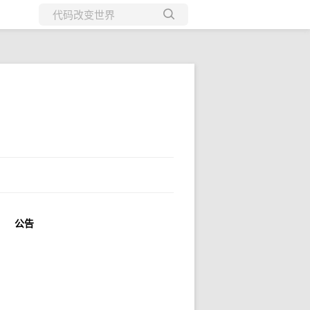
所有博客
当前博客
公告