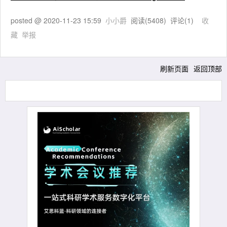
posted @
2020-11-23 15:59
小小爵
阅读(
5408
) 评论(
1
)
收
藏
举报
刷新页面
返回顶部