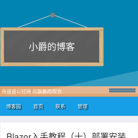
小爵的博客
舟遥遥以轻飏 风飘飘而吹衣
博客园
首页
联系
管理
Blazor入手教程（十）部署安装