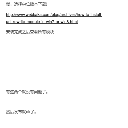
慢，选择
位版本下载
64
)
http://www.webkaka.com/blog/archives/how-to-install-
url_rewrite-module-in-win7-or-win8.html
安装完成之后查看所有模块
有这两个就没有问题了。
然后发布就ok了。