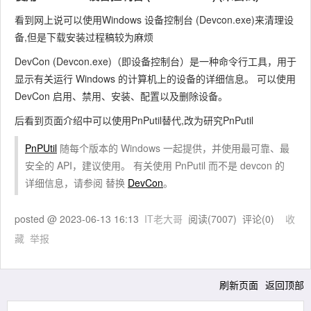
看到网上说可以使用Windows 设备控制台 (Devcon.exe)来清理设
备,但是下载安装过程稿较为麻烦
DevCon (Devcon.exe)（即设备控制台）是一种命令行工具，用于
显示有关运行 Windows 的计算机上的设备的详细信息。 可以使用
DevCon 启用、禁用、安装、配置以及删除设备。
后看到页面介绍中可以使用
PnPutil
替代,改为研究
PnPutil
PnPUtil
随每个版本的 Windows 一起提供，并使用最可靠、最
安全的 API，建议使用。 有关使用 PnPutil 而不是 devcon 的
详细信息，请参阅 替换
DevCon
。
posted @
2023-06-13 16:13
IT老大哥
阅读(
7007
) 评论(
0
)
收
藏
举报
刷新页面
返回顶部