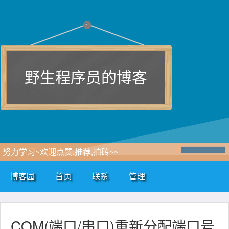
野生程序员的博客
努力学习~欢迎点赞,推荐,拍砖~~
博客园
首页
联系
管理
COM(端口/串口)重新分配端口号