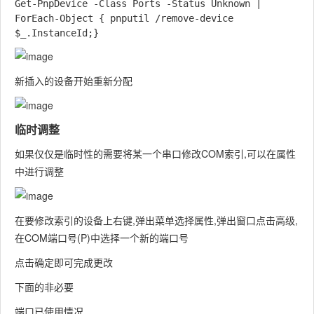
Get-PnpDevice -Class Ports -Status Unknown | 
ForEach-Object { pnputil /remove-device  
新插入的设备开始重新分配
临时调整
如果仅仅是临时性的需要将某一个串口修改COM索引,可以在属性
中进行调整
在要修改索引的设备上
右键
,弹出菜单选择
属性
,弹出窗口点击
高级
,
在
COM端口号(P)
中选择一个新的端口号
点击
确定
即可完成更改
下面的非必要
端口已使用情况