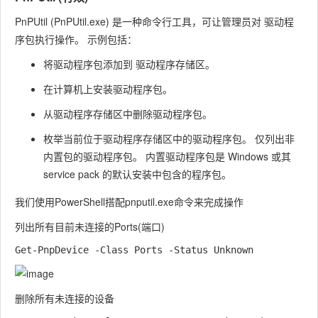
PnPUtil (PnPUtil.exe) 是一种命令行工具，可让管理员对 驱动程
序包执行操作。 示例包括：
将驱动程序包添加到 驱动程序存储区。
在计算机上安装驱动程序包。
从驱动程序存储区中删除驱动程序包。
枚举当前位于驱动程序存储区中的驱动程序包。 仅列出非
内置包的驱动程序包。 内置驱动程序包是 Windows 或其
service pack 的默认安装中包含的程序包。
我们使用
PowerShell
搭配
pnputil.exe
命令来完成操作
列出所有目前未连接的
Ports
(端口)
删除所有未连接的设备