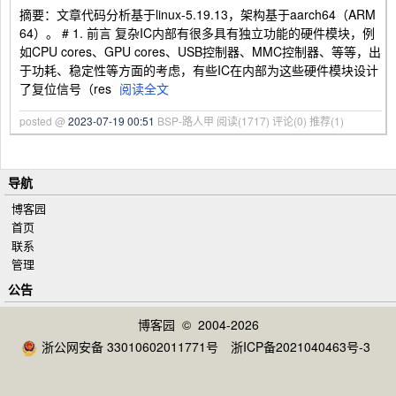
摘要：文章代码分析基于linux-5.19.13，架构基于aarch64（ARM
64）。 # 1. 前言 复杂IC内部有很多具有独立功能的硬件模块，例
如CPU cores、GPU cores、USB控制器、MMC控制器、等等，出
于功耗、稳定性等方面的考虑，有些IC在内部为这些硬件模块设计
了复位信号（res
阅读全文
posted @
2023-07-19 00:51
BSP-路人甲
阅读(1717)
评论(0)
推荐(1)
导航
博客园
首页
联系
管理
公告
博客园
© 2004-2026
浙公网安备 33010602011771号
浙ICP备2021040463号-3