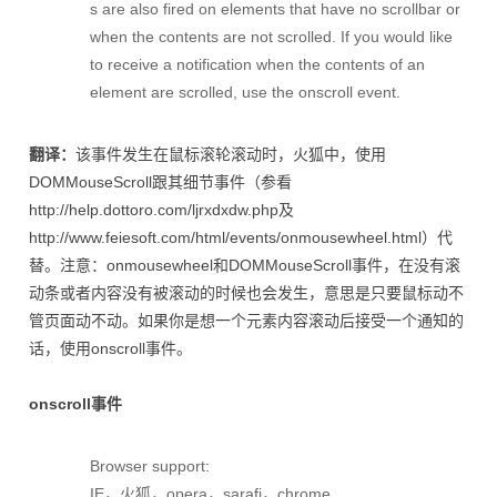
s are also fired on elements that have no scrollbar or
when the contents are not scrolled. If you would like
to receive a notification when the contents of an
element are scrolled, use the onscroll event.
翻译：
该事件发生在鼠标滚轮滚动时，火狐中，使用
DOMMouseScroll跟其细节事件（参看
http://help.dottoro.com/ljrxdxdw.php及
http://www.feiesoft.com/html/events/onmousewheel.html）代
替。注意：onmousewheel和DOMMouseScroll事件，在没有滚
动条或者内容没有被滚动的时候也会发生，意思是只要鼠标动不
管页面动不动。如果你是想一个元素内容滚动后接受一个通知的
话，使用onscroll事件。
onscroll事件
Browser support:
IE，火狐，opera，sarafi，chrome