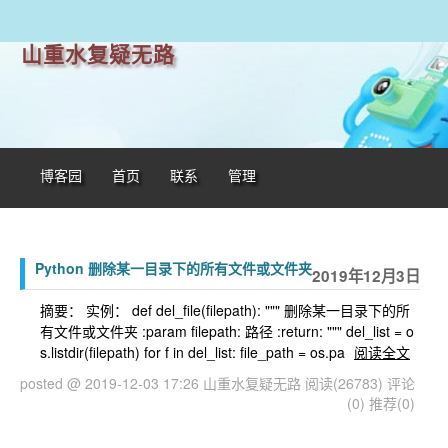
山重水复疑无路
博客园
首页
联系
管理
Python 删除某一目录下的所有文件或文件夹
2019年12月3日
摘要： 实例： def del_file(filepath): """ 删除某一目录下的所
有文件或文件夹 :param filepath: 路径 :return: """ del_list = o
s.listdir(filepath) for f in del_list: file_path = os.pa
阅读全文
posted @ 2019-12-03 17:26 山重水复疑无路
阅读(26783)
评论
(0)
推荐(0)