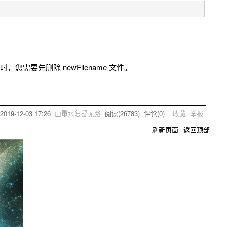
此时，您需要先删除 newFilename 文件。
2019-12-03 17:26
山重水复疑无路
阅读(
26783
) 评论(
0
)
收藏
举报
刷新页面
返回顶部