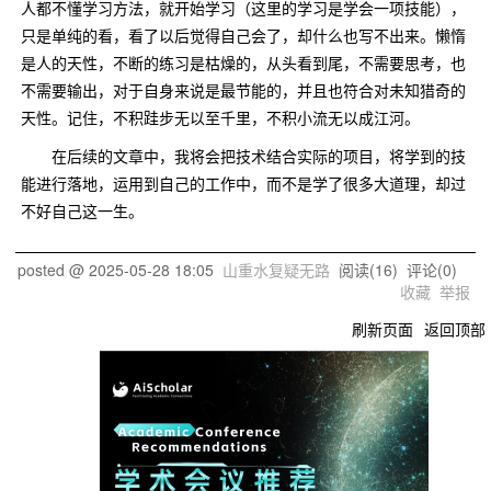
人都不懂学习方法，就开始学习（这里的学习是学会一项技能），
只是单纯的看，看了以后觉得自己会了，却什么也写不出来。懒惰
是人的天性，不断的练习是枯燥的，从头看到尾，不需要思考，也
不需要输出，对于自身来说是最节能的，并且也符合对未知猎奇的
天性。记住，不积跬步无以至千里，不积小流无以成江河。
在后续的文章中，我将会把技术结合实际的项目，将学到的技
能进行落地，运用到自己的工作中，而不是学了很多大道理，却过
不好自己这一生。
posted @
2025-05-28 18:05
山重水复疑无路
阅读(
16
) 评论(
0
)
收藏
举报
刷新页面
返回顶部