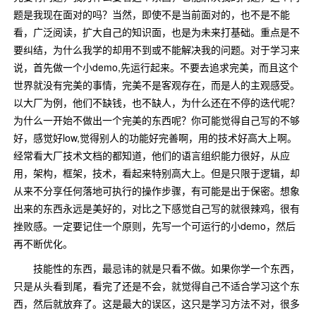
题是我现在面对的吗？当然，即使不是当前面对的，也不是不能
看，广泛阅读，扩大自己的知识面，也是为未来打基础。重点是不
要纠结，为什么我学的却用不到或不能解决我的问题。对于学习来
说，首先做一个小demo,先运行起来。不要去追求完美，而且这个
世界就没有完美的事情，完美不是客观存在，而是人的主观感受。
以大厂为例，他们不缺钱，也不缺人，为什么还在不停的迭代呢？
为什么一开始不做出一个完美的东西呢？你可能觉得自己写的不够
好，感觉好low,觉得别人的功能好完善啊，用的技术好高大上啊。
经常看大厂技术文档的都知道，他们的语言组织能力很好，从应
用，架构，框架，技术，看起来特别高大上。但是只限于逻辑，却
从来不分享任何落地可执行的操作步骤，有可能是出于保密。想象
出来的东西永远是美好的，对比之下感觉自己写的就很辣鸡，很有
挫败感。一定要记住一个原则，先写一个可运行的小demo，然后
再不断优化。
技能性的东西，最忌讳的就是只看不做。如果你学一个东西，
只是从头看到尾，看完了还是不会，就觉得自己不适合学习这个东
西，然后就放弃了。这是最大的误区，这只是学习方法不对，很多