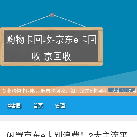
购物卡回收-京东e卡回
收-京回收
专业购物卡回收、超市卡回收，如：京东e卡回收、大润发卡回
收、沃尔玛电子卡回收、携程卡、天猫超市享淘卡、天虹购物
博客园
首页
管理
卡、加油卡回收、话费充值卡回收等各类卡券回收
闲置京东e卡别浪费！2大主流平