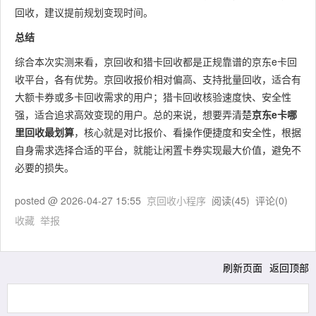
回收，建议提前规划变现时间。
总结
综合本次实测来看，京回收和猎卡回收都是正规靠谱的京东e卡回
收平台，各有优势。京回收报价相对偏高、支持批量回收，适合有
大额卡券或多卡回收需求的用户；猎卡回收核验速度快、安全性
强，适合追求高效变现的用户。总的来说，想要弄清楚
京东e卡哪
里回收最划算
，核心就是对比报价、看操作便捷度和安全性，根据
自身需求选择合适的平台，就能让闲置卡券实现最大价值，避免不
必要的损失。
posted @
2026-04-27 15:55
京回收小程序
阅读(
45
) 评论(
0
)
收藏
举报
刷新页面
返回顶部