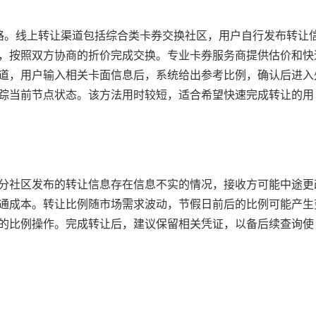
路。线上转让渠道包括综合类卡券交换社区，用户自行发布转让
，按照双方协商的折价完成交换。专业卡券服务商提供估价和快
道，用户输入相关卡面信息后，系统给出参考比例，确认后进入
踪当前节点状态。该方法用时较短，适合希望快速完成转让的用
分社区发布的转让信息存在信息不实的情况，接收方可能中途更
通成本。转让比例随市场需求波动，节假日前后的比例可能产生
的比例操作。完成转让后，建议保留相关凭证，以备后续查询使