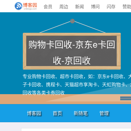
会员
周边
新闻
博问
闪存
赞
购物卡回收-京东e卡回
收-京回收
专业购物卡回收、超市卡回收，如：京东e卡回收、
子卡回收、携程卡、天猫超市享淘卡、天虹购物卡、
回收等各类卡券回收
博客园
首页
新随笔
管理