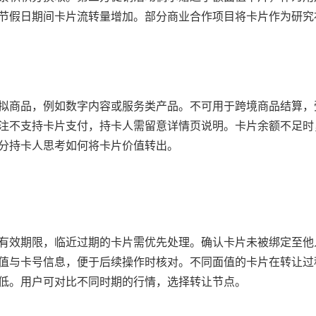
节假日期间卡片流转量增加。部分商业合作项目将卡片作为研究
拟商品，例如数字内容或服务类产品。不可用于跨境商品结算，
注不支持卡片支付，持卡人需留意详情页说明。卡片余额不足时
分持卡人思考如何将卡片价值转出。
有效期限，临近过期的卡片需优先处理。确认卡片未被绑定至他
值与卡号信息，便于后续操作时核对。不同面值的卡片在转让过
低。用户可对比不同时期的行情，选择转让节点。