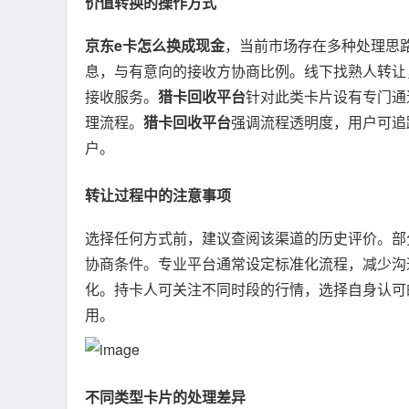
价值转换的操作方式
京东e卡怎么换成现金
，当前市场存在多种处理思
息，与有意向的接收方协商比例。线下找熟人转让
接收服务。
猎卡回收平台
针对此类卡片设有专门通
理流程。
猎卡回收平台
强调流程透明度，用户可追
户。
转让过程中的注意事项
选择任何方式前，建议查阅该渠道的历史评价。部
协商条件。专业平台通常设定标准化流程，减少沟
化。持卡人可关注不同时段的行情，选择自身认可
用。
不同类型卡片的处理差异