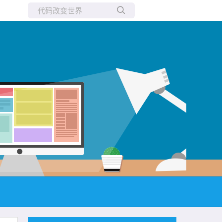
所有博客
当前博客