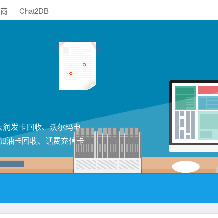
助商
Chat2DB
大润发卡回收、沃尔玛电
加油卡回收、话费充值卡