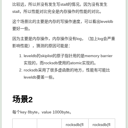
比较远，所以并没有发生写stall的情况。因为没有发生
stall，所以性能对比完全是内存操作的性能的对比。
这个场景比的主要是内存的写操作速度，可以看出leveldb
要好一些。
因为主要是内存操作，内存操作没有log，（加上log会严重
影响性能），猜测的原因可能是：
leveldb的skiplist的原子指针用的是memory barrier
实现的，而rocksdb使用的atomic实现的。
rocksdb采用了很多虚函数的地方，性能有可能比
leveldb要差一些。
场景2
每个key 8byte，value 1000byte。
rocksdb(fl
rocksdb(fl