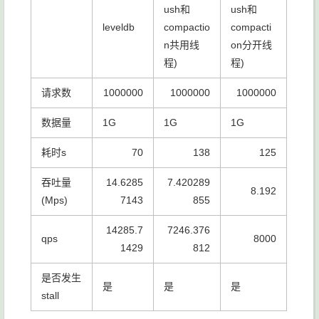
ush和
ush和
leveldb
compactio
compacti
n共用线
on分开线
程)
程)
请求数
1000000
1000000
1000000
数据量
1G
1G
1G
耗时s
70
138
125
吞吐量
14.6285
7.420289
8.192
(Mps)
7143
855
14285.7
7246.376
qps
8000
1429
812
是否发生
是
是
是
stall