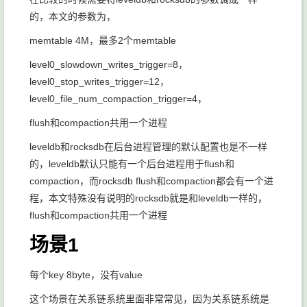
的，本文的参数为，
memtable 4M，最多2个memtable
level0_slowdown_writes_trigger=8，
level0_stop_writes_trigger=12，
level0_file_num_compaction_trigger=4，
flush和compaction共用一个进程
leveldb和rocksdb在后台进程管理的默认配置也是不一样
的，leveldb默认只能有一个后台进程用于flush和
compaction，而rocksdb flush和compaction都会有一个进
程，本文特殊没有说明的rocksdb就是和leveldb一样的，
flush和compaction共用一个进程
场景1
每个key 8byte，没有value
这个场景在关系链系统里面非常常见，因为关系链系统是