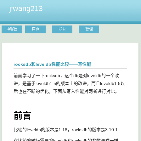
jfwang213
博客园
首页
联系
管理
rocksdb和leveldb性能比较——写性能
前面学习了一下rocksdb，这个db是对leveldb的一个改
进，是基于leveldb1.5的版本上的改进，而且leveldb1.5以
后也在不断的优化，下面从写入性能对两者进行对比。
前言
比较的leveldb的版本是1.18，rocksdb的版本是3.10.1.
在比较的时候需要将leveldb和rocksdb的参数调成一样