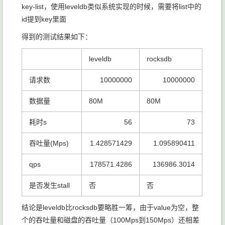
key-list，使用leveldb类似系统实现的时候，需要将list中的
id提到key里面
得到的测试结果如下：
leveldb
rocksdb
请求数
10000000
10000000
数据量
80M
80M
耗时s
56
73
吞吐量(Mps)
1.428571429
1.095890411
qps
178571.4286
136986.3014
是否发生stall
否
否
结论是leveldb比rocksdb要略胜一筹，由于value为空，整
个的吞吐量和磁盘的吞吐量（100Mps到150Mps）还相差