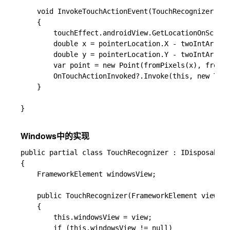
    void InvokeTouchActionEvent(TouchRecognizer tou
    {

        touchEffect.androidView.GetLocationOnScreen
        double x = pointerLocation.X - twoIntArray[
        double y = pointerLocation.Y - twoIntArray[
        var point = new Point(fromPixels(x), fromPi
        OnTouchActionInvoked?.Invoke(this, new Touc
    }

}

Windows中的实现
public partial class TouchRecognizer : IDisposable

{

    FrameworkElement windowsView;

    public TouchRecognizer(FrameworkElement view)

    {

        this.windowsView = view;

        if (this.windowsView != null)
