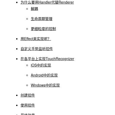
为什么要用Handler代替Renderer
解耦
生命周期管理
更细粒度的控制
用Effect来实现呢？
自定义手势监听控件
在各平台上实现TouchRecognizer
iOS中的实现
Android中的实现
Windows中的实现
创建控件
使用控件