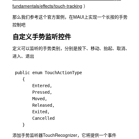
fundamentals/effects/touch-tracking
）
那么我们参考这个官方案例，在MAUI上实现一个长按的手势
控制吧
自定义手势监听控件
定义可以监听的手势类别，分别是按下、移动、抬起、取消、
进入、退出
 public enum TouchActionType

    {

        Entered,

        Pressed,

        Moved,

        Released,

        Exited,

        Cancelled

添加手势监听器TouchRecognizer，它将提供一个事件