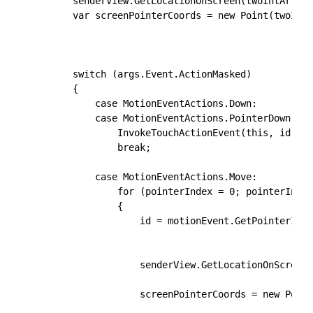
        senderView.GetLocationOnScreen(twoIntArray)
        var screenPointerCoords = new Point(twoIntA
                                                two
        switch (args.Event.ActionMasked)

        {

            case MotionEventActions.Down:

            case MotionEventActions.PointerDown:

                InvokeTouchActionEvent(this, id, To
                break;

            case MotionEventActions.Move:

                for (pointerIndex = 0; pointerIndex
                {

                    id = motionEvent.GetPointerId(p
                    senderView.GetLocationOnScreen(
                    screenPointerCoords = new Point
                                                   