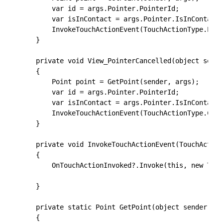
        var id = args.Pointer.PointerId;

        var isInContact = args.Pointer.IsInContact;

        InvokeTouchActionEvent(TouchActionType.Exit
    }

    private void View_PointerCancelled(object sende
    {

        Point point = GetPoint(sender, args);

        var id = args.Pointer.PointerId;

        var isInContact = args.Pointer.IsInContact;

        InvokeTouchActionEvent(TouchActionType.Canc
    }

    private void InvokeTouchActionEvent(TouchAction
    {

        OnTouchActionInvoked?.Invoke(this, new Touc
    }

    private static Point GetPoint(object sender, Po
    {
