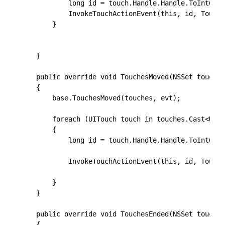
            long id = touch.Handle.Handle.ToInt64()
            InvokeTouchActionEvent(this, id, TouchA
        }

    }

    public override void TouchesMoved(NSSet touches
    {

        base.TouchesMoved(touches, evt);

        foreach (UITouch touch in touches.Cast<UITo
        {

            long id = touch.Handle.Handle.ToInt64()
            InvokeTouchActionEvent(this, id, TouchA
        }

    }

    public override void TouchesEnded(NSSet touches
    {
