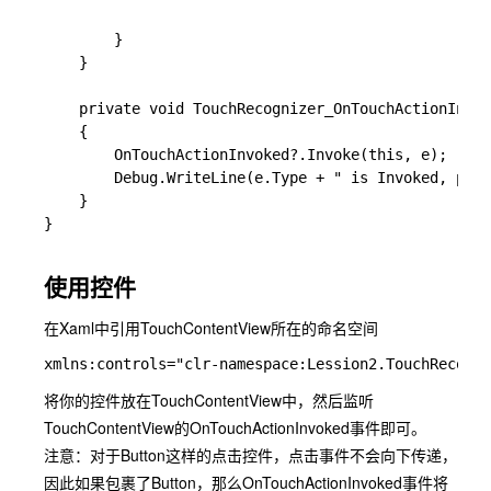
        }

    }

    private void TouchRecognizer_OnTouchActionInvok
    {

        OnTouchActionInvoked?.Invoke(this, e);

        Debug.WriteLine(e.Type + " is Invoked, posi
    }

}

使用控件
在Xaml中引用TouchContentView所在的命名空间
将你的控件放在TouchContentView中，然后监听
TouchContentView的OnTouchActionInvoked事件即可。
注意：对于Button这样的点击控件，点击事件不会向下传递，
因此如果包裹了Button，那么OnTouchActionInvoked事件将