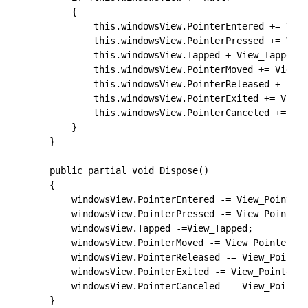
        {

            this.windowsView.PointerEntered += View
            this.windowsView.PointerPressed += View
            this.windowsView.Tapped +=View_Tapped;

            this.windowsView.PointerMoved += View_P
            this.windowsView.PointerReleased += Vie
            this.windowsView.PointerExited += View_
            this.windowsView.PointerCanceled += Vie
        }

    }

    public partial void Dispose()

    {

        windowsView.PointerEntered -= View_PointerE
        windowsView.PointerPressed -= View_PointerP
        windowsView.Tapped -=View_Tapped;

        windowsView.PointerMoved -= View_PointerMov
        windowsView.PointerReleased -= View_Pointer
        windowsView.PointerExited -= View_PointerEn
        windowsView.PointerCanceled -= View_Pointer
    }
