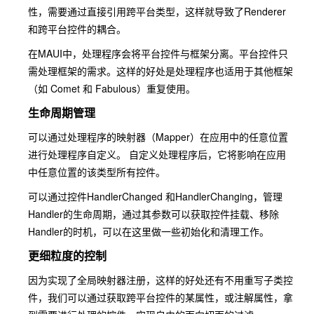
性，需要通过直接引用跨平台类型，这样就导致了Renderer
和跨平台控件的耦合。
在MAUI中，处理程序会将平台控件与框架分离。平台控件只
需处理框架的需求。这样的好处是处理程序也适用于其他框架
（如 Comet 和 Fabulous）重复使用。
生命周期管理
可以通过处理程序的映射器（Mapper）在应用中的任意位置
进行处理程序自定义。 自定义处理程序后，它将影响在应用
中任意位置的该类型所有控件。
可以通过控件HandlerChanged 和HandlerChanging，管理
Handler的生命周期，通过其参数可以获取控件挂载、移除
Handler的时机，可以在这里做一些初始化和清理工作。
更细粒度的控制
因为实现了全局映射器注册，这样的好处还有不用重写子类控
件，我们可以通过获取跨平台控件的某属性，或注解属性，拿