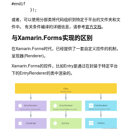
#endif

或者，可以使用分部类将代码组织到特定于平台的文件夹和文
件中。 有关条件编译的详细信息，请参考
官方文档
。
与Xamarin.Forms实现的区别
在Xamarin.Forms时代，已经提供了一套自定义控件的机制，
呈现器(Renderer)。
Xamarin.Forms的控件，比如Entry是通过在封装于特定平台
下的EntryRenderer的类中渲染的。