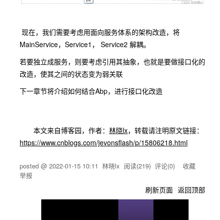
现在，我们需要考虑用面向服务体系的架构改造，将
MainService，Service1， Service2 解耦。
若要独立成服务，则要考虑引用其抽象，也就是要做接口化的
改造，使其之间的状态变为弱关联
下一章节将介绍如何结合Abp，进行接口化改造
本文来自博客园，作者：
林晓lx
，转载请注明原文链接：
https://www.cnblogs.com/jevonsflash/p/15806218.html
posted @
2022-01-15 10:11
林晓lx
阅读(
219
) 评论(
0
)
收藏
举报
刷新页面
返回顶部