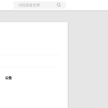
所有博客
当前博客
公告