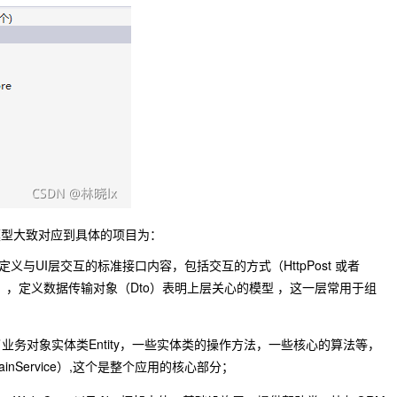
模型大致对应到具体的项目为：
on:应用层，定义与UI层交互的标准接口内容，包括交互的方式（HttpPost 或者
ation），定义数据传输对象（Dto）表明上层关心的模型 ，这一层常用于组
层，包含了业务对象实体类Entity，一些实体类的操作方法，一些核心的算法等，
inService）,这个是整个应用的核心部分；