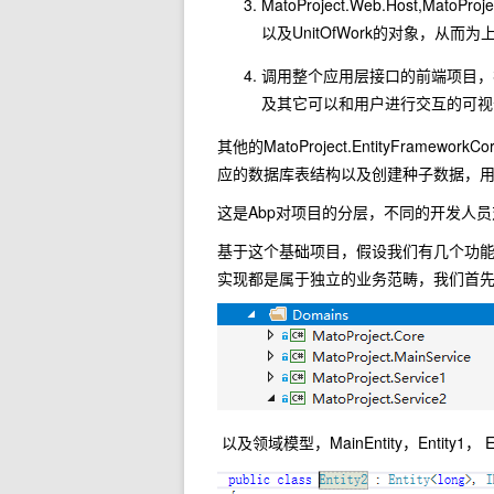
MatoProject.Web.Host,M
以及UnitOfWork的对象，从
调用整个应用层接口的前端项目，
及其它可以和用户进行交互的可视
其他的MatoProject.EntityFramew
应的数据库表结构以及创建种子数据，
这是Abp对项目的分层，不同的开发人
基于这个基础项目，假设我们有几个功能要实现，
实现都是属于独立的业务范畴，我们首
以及领域模型，MainEntity，Entity1， E