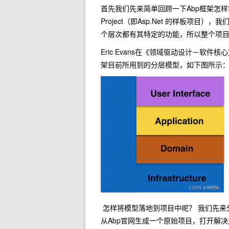
首先我们先来简单回顾一下Abp框架怎样实现（D
Project（即Asp.Net 的样板项
个层次都有其特定的功能，所以整个项
Eric Evans在《领域驱动设计－软
架目前所用到的分层模型，如下图所示
怎样将模型落地到项目中呢？ 我们先来分析一
从Abp官网生成一个原始项目，打开解