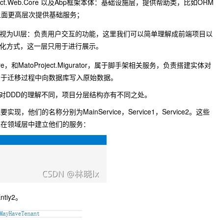
atoProject.Web.Core 以及Abp框架本体：基础设施层，提供帮助类，比如ORM
而为上面更高层次提供基础服务；
视为UI层：负责用户交互的功能，这里我们可以简单理解成前端项目以
化方式，这一层只用于进行展示。
orkCore，和MatoProject.Migurator，属于脚手架相关服务，负责搭建实体对
用于迁移过程中向数据库写入原始数据。
员对DDD的理解不同，项目分层结构亦有不同之处。
他们的名称分别为MainService，Service1，Service2。这些
先在领域层中建立他们的服务：
ntiy2。