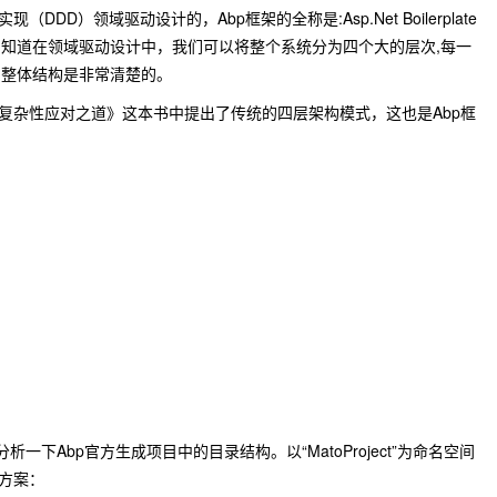
DD）领域驱动设计的，Abp框架的全称是:Asp.Net Boilerplate
目），我们知道在领域驱动设计中，我们可以将整个系统分为四个大的层次,每一
目整体结构是非常清楚的。
件核心复杂性应对之道》这本书中提出了传统的四层架构模式，这也是Abp框
：
下Abp官方生成项目中的目录结构。以“MatoProject”为命名空间
决方案：