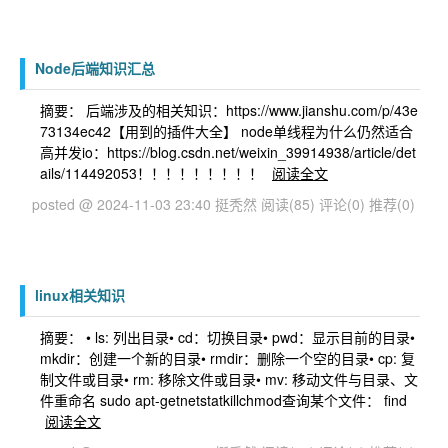
Node后端知识汇总
摘要： 后端涉及的相关知识：https://www.jianshu.com/p/43e
73134ec42【用到的插件大全】 node单线程为什么仍然适合
高并发io：https://blog.csdn.net/weixin_39914938/article/det
ails/114492053！！！！！！！！！
阅读全文
posted @ 2024-11-03 23:40 挺秃然
阅读(85)
评论(0)
推荐(0)
linux相关知识
摘要： • ls: 列出目录• cd：切换目录• pwd：显示目前的目录•
mkdir：创建一个新的目录• rmdir：删除一个空的目录• cp: 复
制文件或目录• rm: 移除文件或目录• mv: 移动文件与目录、文
件重命名 sudo apt-getnetstatkillchmod查询某个文件： find
阅读全文