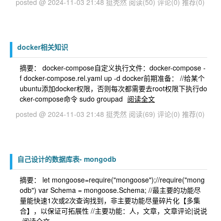
posted @ 2024-11-03 21:48 挺秃然
阅读(50)
评论(0)
推荐(0)
docker相关知识
摘要： docker-compose自定义执行文件：docker-compose -
f docker-compose.rel.yaml up -d docker前期准备： //给某个
ubuntu添加docker权限，否则每次都需要去root权限下执行do
cker-compose命令 sudo groupad
阅读全文
posted @ 2024-11-03 21:48 挺秃然
阅读(69)
评论(0)
推荐(0)
自己设计的数据库表- mongodb
摘要： let mongoose=require("mongoose");//require("mong
odb") var Schema = mongoose.Schema; //最主要的功能尽
量能快速1次或2次查询找到，非主要功能尽量碎片化【多集
合】，以保证可拓展性 //主要功能：人，文章，文章评论|说说