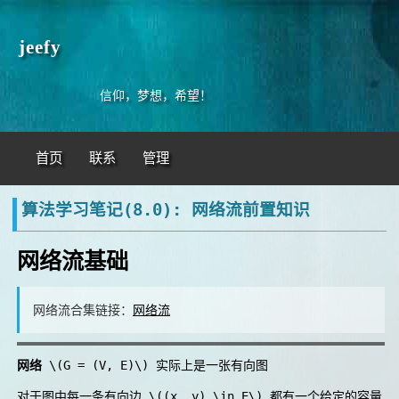
jeefy
信仰，梦想，希望！
首页
联系
管理
算法学习笔记(8.0): 网络流前置知识
网络流基础
网络流合集链接：
网络流
网络
\(G = (V, E)\)
实际上是一张有向图
对于图中每一条有向边
\((x, y) \in E\)
都有一个给定的容量