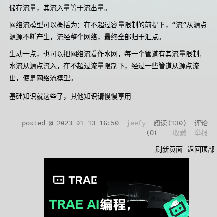
储存流量，其流入量等于流出量。
网络流模型可以概括为：在不超过容量限制的前提下，“流”从源点
源源不断产生，流经整个网络，最终全部归于汇点。
生动一点，也可以把网络流看作水网，每一个管道有其流量限制，
水流从源点流入，在不超过流量限制下，经过一些管道从源点流
出，便是网络流模型。
_
基础知识就这些了，其他知识请慢慢享用
posted @
2023-01-13 16:50
jeefy
阅读(
130
) 评论
(
0
)
收藏
举报
刷新页面
返回顶部