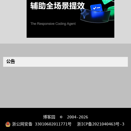
公告
博客园
© 2004-2026
浙公网安备 33010602011771号
浙ICP备2021040463号-3