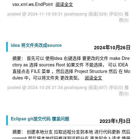
vax.xml.ws.EndPoint
阅读全文
posted @ 2024-11-19 09:31 javahepeng
阅读(329)
评论(0)
推
荐(0)
idea 将文件夹改成source
2024年10月26日
摘要： 首先可以 使用idea 右键选择 要更改的文件 make Dire
ctory as 选择 sources Root 如果文件 不能选择， 可以 IDEA
直接点击 FILE 菜单 ，然后选择 Project Structure 然后 在 Mo
dules 中，可以将文件夹 更改类型。
阅读全文
posted @ 2024-10-26 21:34 javahepeng
阅读(497)
评论(0)
推
荐(0)
Eclipse git提交代码 覆盖问题
2023年1月3日
摘要： 创建本地分支 拉取远程分支到本地 进行代码更新 然后
commit 然后将本地代码推送到远程分支 再发起合入请求 使用