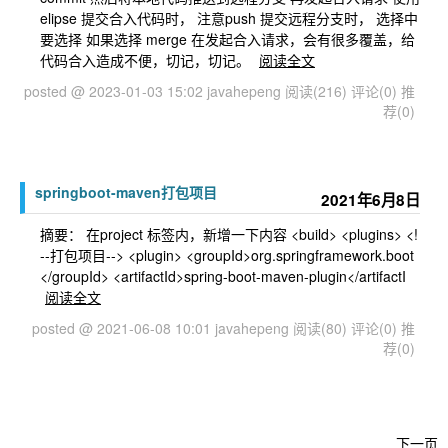
elipse 提交合入代码时， 注意push 提交远程分支时， 选择中
要选择 如果选择 merge 在发起合入请求，会有很多覆盖，给
代码合入造成不便，切记，切记。
阅读全文
posted @ 2023-01-03 15:02 javahepeng
阅读(216)
评论(0)
推
荐(0)
springboot-maven打包项目
2021年6月8日
摘要： 在project 标签内，新增一下内容 <build> <plugins> <!
--打包项目--> <plugin> <groupId>org.springframework.boot
</groupId> <artifactId>spring-boot-maven-plugin</artifactI
阅读全文
posted @ 2021-06-08 10:01 javahepeng
阅读(80)
评论(0)
推
荐(0)
下一页