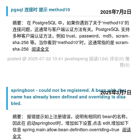
pgsql 连接时 提示 method10
2025年7月2日
摘要： 在 PostgreSQL 中，如果你遇到了关于“method10”的
连接问题，这通常与客户端认证方法有关。PostgreSQL 支持
多种客户端认证方法，例如 trust、password、md5、scram-
sha-256 等。当你看到“method10”时，这通常指的是 scram-
sha-256
阅读全文
posted @ 2025-07-02 10:41 javahepeng
阅读(124)
评论(0)
推
荐(0)
springboot - could not be registered. A bean with that
2025年3月7日
name has already been defined and overriding is disa
bled.
摘要： 报错提示如上注册错误，说明有相同的 bean的名称，
因此在 启动springboot时，增加如下设置,点击 edit,增加如下
信息 spring.main.allow-bean-definition-overriding=true
阅读
全文