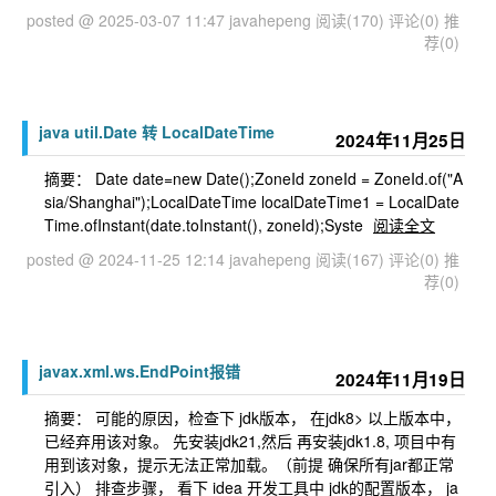
posted @ 2025-03-07 11:47 javahepeng
阅读(170)
评论(0)
推
荐(0)
java util.Date 转 LocalDateTime
2024年11月25日
摘要： Date date=new Date();ZoneId zoneId = ZoneId.of("A
sia/Shanghai");LocalDateTime localDateTime1 = LocalDate
Time.ofInstant(date.toInstant(), zoneId);Syste
阅读全文
posted @ 2024-11-25 12:14 javahepeng
阅读(167)
评论(0)
推
荐(0)
javax.xml.ws.EndPoint报错
2024年11月19日
摘要： 可能的原因，检查下 jdk版本， 在jdk8> 以上版本中，
已经弃用该对象。 先安装jdk21,然后 再安装jdk1.8, 项目中有
用到该对象，提示无法正常加载。（前提 确保所有jar都正常
引入） 排查步骤， 看下 idea 开发工具中 jdk的配置版本， ja