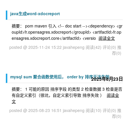
java生成word-xdocreport
摘要： pom maven 引入 <!-- doc start --><dependency> <gr
oupId>fr.opensagres.xdocreport</groupId> <artifactId>fr.op
ensagres.xdocreport.core</artifactId> <versio
阅读全文
posted @ 2025-11-24 15:22 javahepeng
阅读(42)
评论(0)
推
荐(0)
mysql sum 聚合函数使用后， order by 排序无法生效
2025年8月23日
摘要： 1 可能的原因 排序字段 的类型 2 检查数据 3 检查是否
有自定义索引（很坑，自定义索引导致 排序失效 ）
阅读全
文
posted @ 2025-08-23 16:51 javahepeng
阅读(10)
评论(0)
推
荐(0)