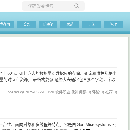
所有博客
博客园
首页
新随笔
联系
订阅
管理
当前博客
甚至上亿行。如此庞大的数据量对数据库的存储、查询和维护都提出
量的时间和资源。 表结构复杂 这些大表通常包含多个字段，字段
posted @ 2025-05-29 10:20 软件职业规划
阅读(0)
评论(0)
推荐(0)
台性、面向对象和多线程等特点。它是由 Sun Microsystems 公