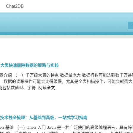
Chat2DB
万级大表快速删除数据的策略与实践
背景介绍 （一）千万级大表的特点 数据量庞大 数据行数可能达到数千万
。 数据的读写操作可能会变得缓慢，尤其是全表扫描操作，可能会耗费大
能包括数值型、字符
阅读全文
Java 技术栈全梳理：从基础到高级，一站式学习指南
va 基础 （一）Java 入门 Java 是一种广泛使用的高级编程语言，具有跨平