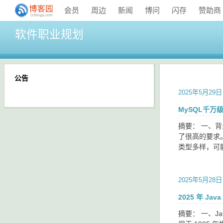
会员
周边
新闻
博问
闪存
赞助商
软件职业规划
公告
2025年5月29日
MySQL千
摘要： 一、
了很高的要求
类型多样，可
2025年5月28日
2025 年 
摘要： 一、Ja