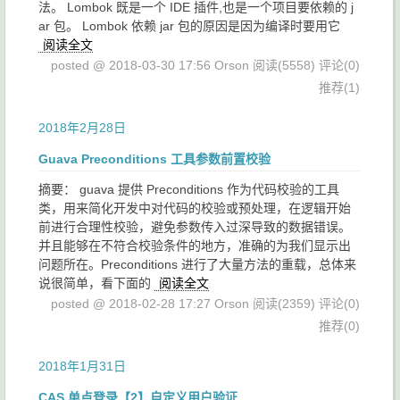
法。 Lombok 既是一个 IDE 插件,也是一个项目要依赖的 j
ar 包。 Lombok 依赖 jar 包的原因是因为编译时要用它
阅读全文
posted @ 2018-03-30 17:56 Orson
阅读(5558)
评论(0)
推荐(1)
2018年2月28日
Guava Preconditions 工具参数前置校验
摘要： guava 提供 Preconditions 作为代码校验的工具
类，用来简化开发中对代码的校验或预处理，在逻辑开始
前进行合理性校验，避免参数传入过深导致的数据错误。
并且能够在不符合校验条件的地方，准确的为我们显示出
问题所在。Preconditions 进行了大量方法的重载，总体来
说很简单，看下面的
阅读全文
posted @ 2018-02-28 17:27 Orson
阅读(2359)
评论(0)
推荐(0)
2018年1月31日
CAS 单点登录【2】自定义用户验证