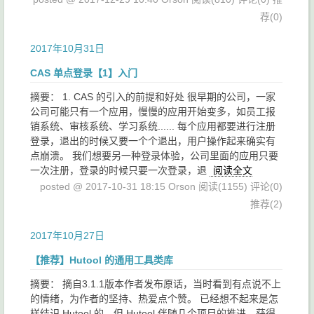
荐(0)
2017年10月31日
CAS 单点登录【1】入门
摘要： 1. CAS 的引入的前提和好处 很早期的公司，一家
公司可能只有一个应用，慢慢的应用开始变多，如员工报
销系统、审核系统、学习系统...... 每个应用都要进行注册
登录，退出的时候又要一个个退出，用户操作起来确实有
点崩溃。 我们想要另一种登录体验，公司里面的应用只要
一次注册，登录的时候只要一次登录，退
阅读全文
posted @ 2017-10-31 18:15 Orson
阅读(1155)
评论(0)
推荐(2)
2017年10月27日
【推荐】Hutool 的通用工具类库
摘要： 摘自3.1.1版本作者发布原话，当时看到有点说不上
的情绪，为作者的坚持、热爱点个赞。 已经想不起来是怎
样结识 Hutool 的，但 Hutool 伴随几个项目的推进，获得