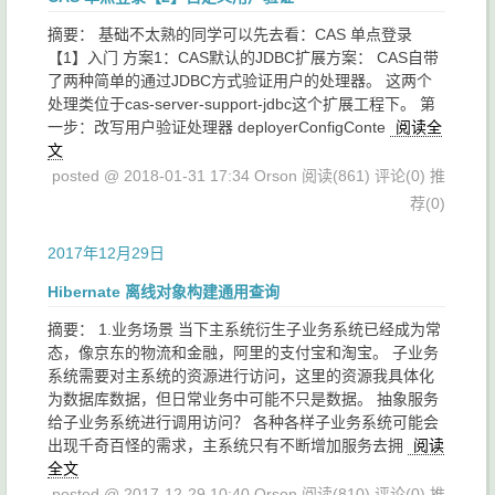
摘要： 基础不太熟的同学可以先去看：CAS 单点登录
【1】入门 方案1：CAS默认的JDBC扩展方案： CAS自带
了两种简单的通过JDBC方式验证用户的处理器。 这两个
处理类位于cas-server-support-jdbc这个扩展工程下。 第
一步：改写用户验证处理器 deployerConfigConte
阅读全
文
posted @ 2018-01-31 17:34 Orson
阅读(861)
评论(0)
推
荐(0)
2017年12月29日
Hibernate 离线对象构建通用查询
摘要： 1.业务场景 当下主系统衍生子业务系统已经成为常
态，像京东的物流和金融，阿里的支付宝和淘宝。 子业务
系统需要对主系统的资源进行访问，这里的资源我具体化
为数据库数据，但日常业务中可能不只是数据。 抽象服务
给子业务系统进行调用访问？ 各种各样子业务系统可能会
出现千奇百怪的需求，主系统只有不断增加服务去拥
阅读
全文
posted @ 2017-12-29 10:40 Orson
阅读(810)
评论(0)
推