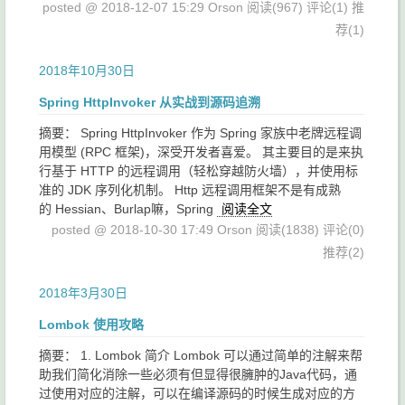
posted @ 2018-12-07 15:29 Orson
阅读(967)
评论(1)
推
荐(1)
2018年10月30日
Spring HttpInvoker 从实战到源码追溯
摘要： Spring HttpInvoker 作为 Spring 家族中老牌远程调
用模型 (RPC 框架)，深受开发者喜爱。 其主要目的是来执
行基于 HTTP 的远程调用（轻松穿越防火墙），并使用标
准的 JDK 序列化机制。 Http 远程调用框架不是有成熟
的 Hessian、Burlap嘛，Spring
阅读全文
posted @ 2018-10-30 17:49 Orson
阅读(1838)
评论(0)
推荐(2)
2018年3月30日
Lombok 使用攻略
摘要： 1. Lombok 简介 Lombok 可以通过简单的注解来帮
助我们简化消除一些必须有但显得很臃肿的Java代码，通
过使用对应的注解，可以在编译源码的时候生成对应的方