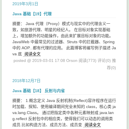
2019年3月1日
Java 基础【19】代理
摘要： Java 代理（Proxy）模式与现实中的代理含义一
致，如旅游代理、明星的经纪人。 在目标对象实现基础
上，增加额外的功能操作，由此来扩展目标对象的功能。
JavaWeb 中最常见的过滤器、Struts 中的拦截器、Spring
中的 AOP...都有代理的应用。 此篇博客将编写例子描述 Ja
va 底
阅读全文
posted @ 2019-03-01 17:08 Orson
阅读(773)
评论(0)
推
荐(0)
2018年12月7日
Java 基础【18】 反射与内省
摘要： 1.概念定义 Java 反射机制(Reflect)容许程序在运行
时加载、探知、使用编译期间完全未知的 class，核心类 ja
va.lang.Class。 通过把指定类中各种元素映射成 java.lan
g.reflect 反射包中的相应类，使得我们可以动态的调用类
成员.比如构造方法、成员方法、成员变
阅读全文