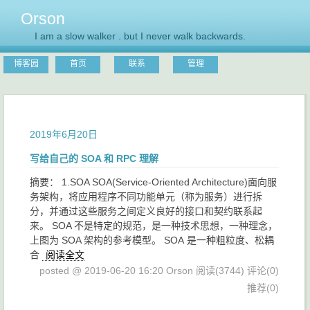
Orson
I am a slow walker . but I never walk backwards.
博客园
首页
联系
管理
2019年6月20日
写给自己的 SOA 和 RPC 理解
摘要： 1.SOA SOA(Service-Oriented Architecture)面向服
务架构，将应用程序不同功能单元（称为服务）进行拆
分，并通过这些服务之间定义良好的接口和契约联系起
来。 SOA 不是特定的规范，是一种技术思想，一种理念，
上图为 SOA 架构的参考模型。 SOA 是一种粗粒度、松耦
合
阅读全文
posted @ 2019-06-20 16:20 Orson
阅读(3744)
评论(0)
推荐(0)