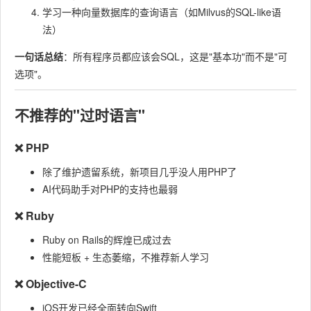
学习一种向量数据库的查询语言（如Milvus的SQL-like语
法）
一句话总结
：所有程序员都应该会SQL，这是"基本功"而不是"可
选项"。
不推荐的"过时语言"
❌ PHP
除了维护遗留系统，新项目几乎没人用PHP了
AI代码助手对PHP的支持也最弱
❌ Ruby
Ruby on Rails的辉煌已成过去
性能短板 + 生态萎缩，不推荐新人学习
❌ Objective-C
iOS开发已经全面转向Swift