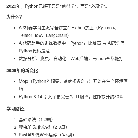
2026年，Python已经不只是"值得学"，而是"必须学"。
为什么？
AI/机器学习生态完全建立在Python之上（PyTorch、
TensorFlow、LangChain）
AI代码助手的训练数据中，Python占比最高 → AI帮你写
Python代码最准
数据分析、爬虫、自动化、Web后端，Python全都能打
2026年的新变化
：
Mojo（Python的超集，速度接近C++）开始在生产环境落
地
Python 3.14 引入了更完善的JIT编译，性能提升约30%
学习路径
：
基础语法（1-2周）
爬虫/自动化实战（2-3周）
FastAPI 做Web后端（3-4周）