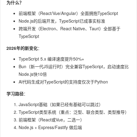
为什么？
前端框架（React/Vue/Angular）全面拥抱TypeScript
Node.js的后端开发，TypeScript已成事实标准
跨端开发（Electron、React Native、Tauri）全部基于
TypeScript
2026年的新变化
：
TypeScript 5.x 编译速度提升50%+
Bun（新一代JS运行时）完全兼容TypeScript，启动速度比
Node.js快10倍
AI代码生成对TypeScript的支持度仅次于Python
学习路径
：
JavaScript基础（如果已经有基础可以跳过）
TypeScript类型系统（重点：泛型、联合类型、类型推导）
前端框架（React或Vue，二选一）
Node.js + Express/Fastify 做后端