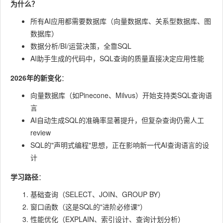
为什么？
所有AI应用都需要数据库（向量数据库、关系型数据库、图
数据库）
数据分析/BI/运营决策，全靠SQL
AI助手生成的代码中，SQL查询的质量直接决定应用性能
2026年的新变化
：
向量数据库（如Pinecone、Milvus）开始支持类SQL查询语
言
AI自动生成SQL的准确率显著提升，但复杂查询仍需人工
review
SQL的"声明式编程"思想，正在影响新一代AI查询语言的设
计
学习路径
：
基础查询（SELECT、JOIN、GROUP BY）
窗口函数（这是SQL的"进阶必修课"）
性能优化（EXPLAIN、索引设计、查询计划分析）