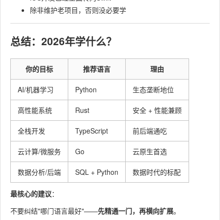
除非维护老项目，否则没必要学
总结：2026年学什么？
你的目标
推荐语言
理由
AI/机器学习
Python
生态垄断地位
高性能系统
Rust
安全 + 性能兼顾
全栈开发
TypeScript
前后端通吃
云计算/微服务
Go
云原生首选
数据分析/后端
SQL + Python
数据时代的标配
最核心的建议
：
不要纠结"哪门语言最好"——
先精通一门，再横向扩展
。