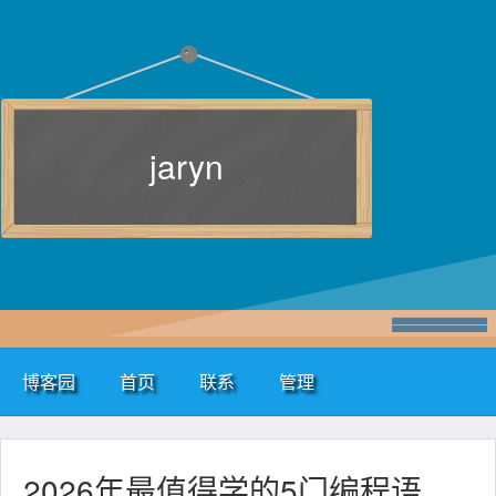
jaryn
博客园
首页
联系
管理
2026年最值得学的5门编程语