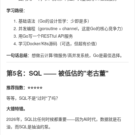
学习路径
：
基础语法（Go的设计哲学：少即是多）
并发编程（goroutine + channel，这是Go的核心竞争力）
用Go写一个RESTful API服务
学习Docker/K8s源码（可选，但超有价值）
一句话总结
：想做云计算/微服务/高并发系统，Go是最佳选择。
第5名：SQL —— 被低估的"老古董"
推荐指数：⭐⭐⭐⭐⭐
等等，SQL不是"过时"了吗？
大错特错。
2026年，SQL比任何时候都重要——因为AI时代，数据就是石
油，而SQL是抽油的泵。