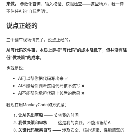
来做。
参数化查询、输入校验、权限检查——这些地方，我一律
不信任AI的"自我声明"。
说点正经的
三个翻车现场讲完了，说点正经的。
AI写代码这件事，本质上是把"写代码"的成本降低了，但并没有降
低"做决策"的成本。
也就是说：
AI可以帮你把代码写出来 ✅
AI不能帮你判断这段代码该不该写 ❌
AI不能帮你承担代码上线后的后果 ❌
我现在用MonkeyCode的方式是：
让AI先出草稿
—— 节省我的时间
我做决策和审核
—— 这是我的责任，不能甩锅给AI
关键代码我亲自写
—— 涉及安全、核心逻辑、性能瓶颈的