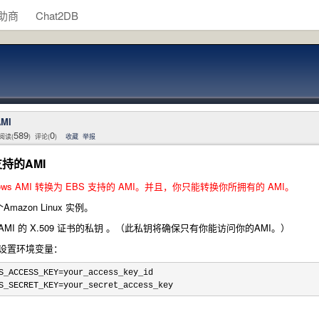
助商
Chat2DB
MI
589
0
阅读(
) 评论(
)
收藏
举报
持的AMI
s AMI 转换为 EBS 支持的 AMI。并且，你只能转换你所拥有的 AMI。
mazon Linux 实例。
AMI 的 X.509 证书的私钥 。（此私钥将确保只有你能访问你的AMI。）
Key 设置环境变量：
S_ACCESS_KEY=
your_access_key_id

S_SECRET_KEY=your_secret_access_key