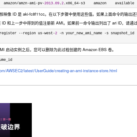
  amazon/amzn-ami-pv-
2013.09
.
2
.x86_64-s3    amazon    available 
映像 ID 是 aki-fc8f11cc。在以下步骤中使用这些值。如果上面命令的输出还列出
快照 ID 和上一步中得到的值注册新 AMI。如果前一命令输出列出了 ari ID，请通过 --
register --region us-west-
2
 -n your_new_ami_name -s snapshot_id 
MI 启动实例之后，您可以删除为此过程创建的 Amazon EBS 卷。
ume_id
om/AWSEC2/latest/UserGuide/creating-an-ami-instance-store.html