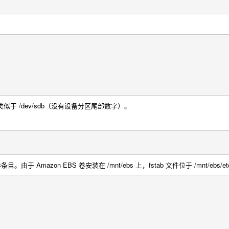
类似于
/dev/sdb
（没有设备分区尾部数字）。
。由于 Amazon EBS 卷安装在
/mnt/ebs
上，
fstab
文件位于
/mnt/ebs/et