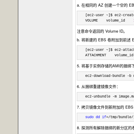
a. 在相同的 AZ 创建一个空
[ec2-user ~]$ ec2-creat
VOLUME    volume_id    
注意命令返回的 Volume ID。
b. 将新建的 EBS 卷附加到前述
[ec2-user ~]$ ec2-attac
ATTACHMENT    volume_id
5. 将基于实例存储的AMI的捆绑
ec2-download-bundle -b 
6. 从捆绑重建镜像文件：
ec2-unbundle -m image.m
7. 拷贝镜像文件到新附加的 EBS
sudo
dd
if
=/tmp/bundle/
8. 探测所有解除捆绑的新分区的