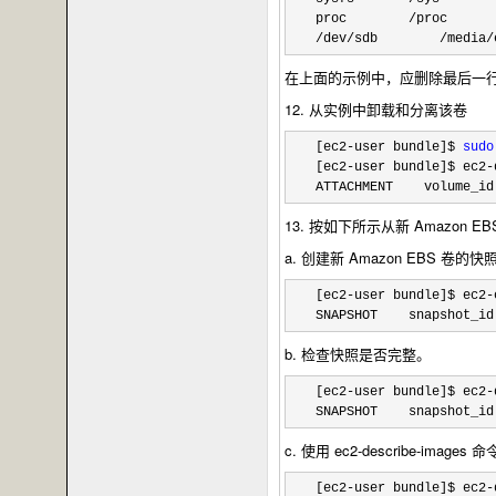
proc        
/proc      
/dev/sdb        /media/
在上面的示例中，应删除最后一
12. 从实例中卸载和分离该卷
[ec2-user bundle]$ 
sudo
[ec2
-user bundle]$ ec2-
ATTACHMENT    volume_id
13. 按如下所示从新 Amazon EB
a. 创建新 Amazon EBS 卷的快
[ec2-user bundle]$ ec2-
SNAPSHOT    snapshot_id
b. 检查快照是否完整。
[ec2-user bundle]$ ec2-
SNAPSHOT    snapshot_id
c. 使用 ec2-describe-
[ec2-user bundle]$ ec2-