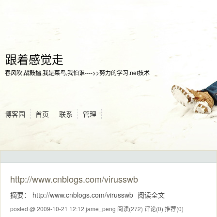
跟着感觉走
春风吹,战鼓擂,我是菜鸟,我怕谁---->>努力的学习.net技术
博客园
首页
联系
管理
http://www.cnblogs.com/virusswb
摘要： http://www.cnblogs.com/virusswb
阅读全文
posted @ 2009-10-21 12:12 jame_peng
阅读(272)
评论(0)
推荐(0)