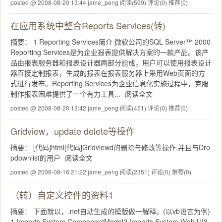
posted @ 2008-08-20 13:44 jame_peng
阅读(599)
评论(0)
推荐(0)
在应用系统中整合Reports Services(转)
摘要： 1 Reporting Services简介 微软公司的SQL Server™ 2000
Reporting Services是为企业报表提供解决方案的一款产品。该产
品由报表服务器和报表设计器两部分组成，用户可以使用报表设计
器直接定制报表，生成的报表在报表服务器上采用Web页面的方
式进行发布。Reporting Services为企业信息化实施过程中，克服
制作报表困难提供了一个有力工具...
阅读全文
posted @ 2008-08-20 13:42 jame_peng
阅读(451)
评论(0)
推荐(0)
Gridview，update delete等操作
摘要： [代码]html[代码]Gridviewd的删除与修改等操作,并且与Dro
pdownlist的用户
阅读全文
posted @ 2008-08-16 21:22 jame_peng
阅读(2351)
评论(0)
推荐(0)
（转）自定义控件的资料1
摘要： 下面就以，.net自动生成的模版做一解释。(以vb语言为例)
1.Imports System.ComponentModel2.Imports System.Web.UI3.