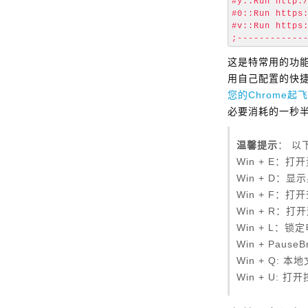
#y::Run http:/
#0::Run https:
#v::Run https:
这是特常用的功
用自己配置的快捷
您的Chrome起飞
必要消耗的一秒半
温馨提示
： 以
Win + E：
Win + D：显
Win + F：
Win + R：
Win + L：锁
Win + Pau
Win + Q: 
Win + U: