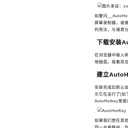
如要问__Aut
屏幕录制器，或
的用法，与诸君
下载安装Aut
在浏览器中输入
地磁盘。接着双
建立AutoH
安装完成后默认会在
示它在运行了[如
AutoHotkey
如果我们想在其他
同一台电脑中，