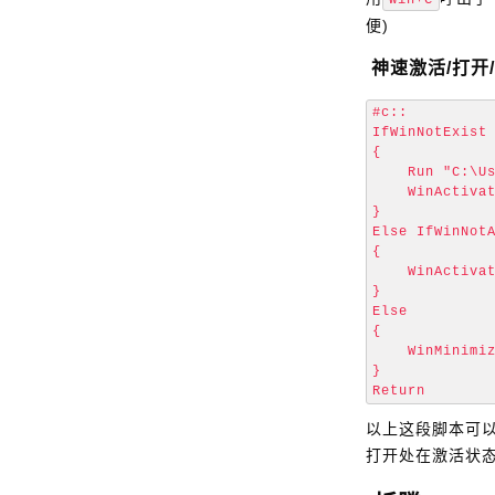
Win+C
便)
神速激活/打开
#c::

IfWinNotExist 
{

    Run "C:\Us
    WinActivat
}

Else IfWinNotA
{

    WinActivat
}

Else

{

    WinMinimiz
}

以上这段脚本可以
打开处在激活状态