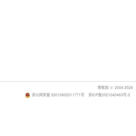
博客园
© 2004-2026
浙公网安备 33010602011771号
浙ICP备2021040463号-3