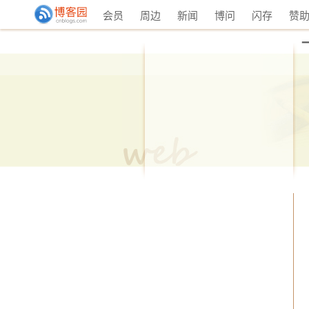
会员
周边
新闻
博问
闪存
赞