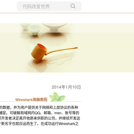
所有博客
当前博客
2014年1月10日
Wireshark图解教程
络中的数据，并为用户提供关于网络和上层协议的各种
来进行封包捕捉。可破解局域网内QQ、邮箱、msn、账号等的
eal的主要开发者决定离开他原来供职的公司，并继续开发这
个新名字也就应运而生了。在成功运行Wireshark之