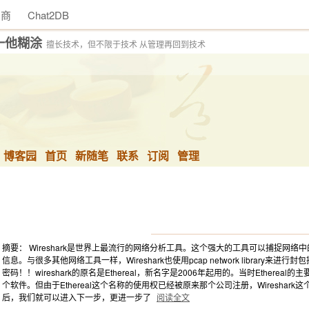
助商
Chat2DB
一他糊涂
擅长技术，但不限于技术 从管理再回到技术
博客园
首页
新随笔
联系
订阅
管理
摘要： Wireshark是世界上最流行的网络分析工具。这个强大的工具可以捕捉网
信息。与很多其他网络工具一样，Wireshark也使用pcap network library
密码！！wireshark的原名是Ethereal，新名字是2006年起用的。当时Ether
个软件。但由于Ethereal这个名称的使用权已经被原来那个公司注册，Wireshark这
后，我们就可以进入下一步，更进一步了
阅读全文