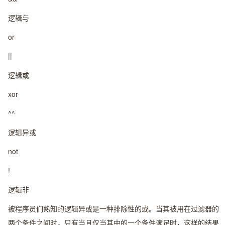
逻辑与
or
||
逻辑或
xor
^^
逻辑异或
not
!
逻辑非
被程序员们熟知的逻辑异或是一种排除性的或。当其被用在过滤器的
两个条件之间时，只有当且仅当其中的一个条件满足时，这样的结果