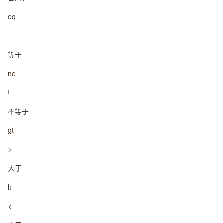
eq
==
等于
ne
!=
不等于
gt
>
大于
lt
<