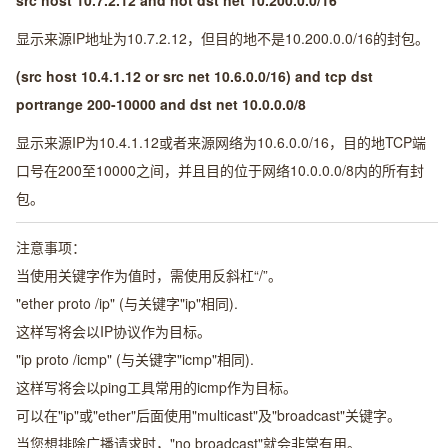
src host 10.7.2.12 and not dst net 10.200.0.0/16
显示来源IP地址为10.7.2.12，但目的地不是10.200.0.0/16的封包。
(src host 10.4.1.12 or src net 10.6.0.0/16) and tcp dst
portrange 200-10000 and dst net 10.0.0.0/8
显示来源IP为10.4.1.12或者来源网络为10.6.0.0/16，目的地TCP端
口号在200至10000之间，并且目的位于网络10.0.0.0/8内的所有封
包。
注意事项：
当使用关键字作为值时，需使用反斜杠“/”。
"ether proto /ip" (与关键字"ip"相同).
这样写将会以IP协议作为目标。
"ip proto /icmp" (与关键字"icmp"相同).
这样写将会以ping工具常用的icmp作为目标。
可以在"ip"或"ether"后面使用"multicast"及"broadcast"关键字。
当您想排除广播请求时，"no broadcast"就会非常有用。