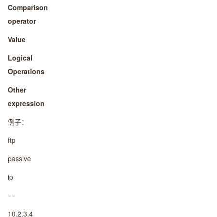
Comparison
operator
Value
Logical
Operations
Other
expression
例子：
ftp
passive
ip
==
10.2.3.4