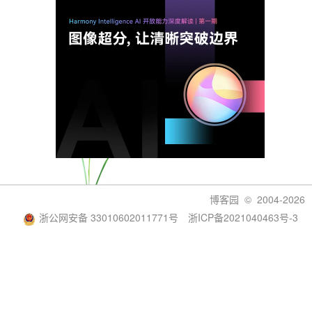
博客园
© 2004-2026
浙公网安备 33010602011771号
浙ICP备2021040463号-3