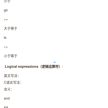
小于
ge
>=
大于等于
le
<=
小于等于
Logical expressions（逻辑运算符）
:
英文写法：
C语言写法：
含义：
and
&&