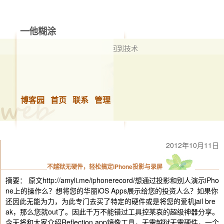
一他糊涂
擅长技术，但不限于技术 从管理再回到技术
博客园
首页
联系
管理
2012年10月11日
不越狱无硬件，轻松搞定iPhone投影与录屏
摘要： 原文http://amyli.me/iphonerecord/想通过投影和别人演示iPho
ne上的操作么？想将您的华丽iOS Apps展示给您的投资人么？如果你
还因此无能为力，为此专门去买了特定的硬件或是将您的爱机jail bre
ak，那么您就out了。因此千万不能错过工具控某哀的超级神器分享。
今天将和大家介绍Reflection.app镜像工具，无需越狱无需硬件，一个