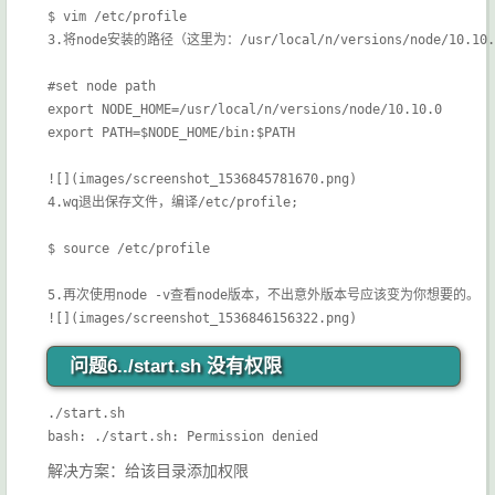
$ vim /etc/profile

3.将node安装的路径（这里为：/usr/local/n/versions/node/10.
#set node path

export NODE_HOME=/usr/local/n/versions/node/10.10.0

export PATH=$NODE_HOME/bin:$PATH

![](images/screenshot_1536845781670.png)

4.wq退出保存文件，编译/etc/profile;

$ source /etc/profile

5.再次使用node -v查看node版本，不出意外版本号应该变为你想要的。

![](images/screenshot_1536846156322.png)
问题6.
./start.sh 没有权限
./start.sh

bash: ./start.sh: Permission denied
解决方案：给该目录添加权限