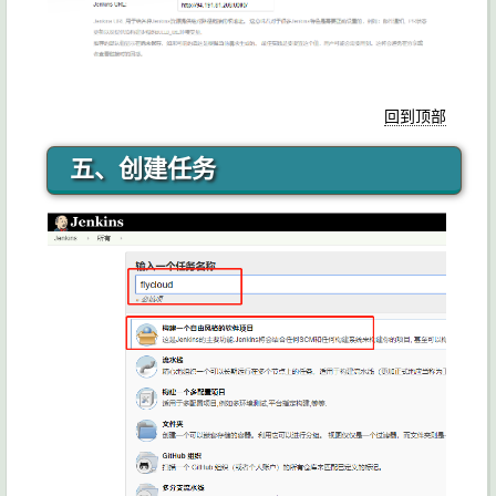
回到顶部
五、创建任务