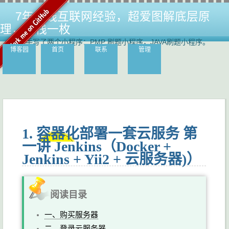
7年一线互联网经验，超爱图解底层原
理，全栈一枚
手写了两个小程序：PMP 刷题小程序，JAVA刷题小程序。
博客园
首页
联系
管理
1. 容器化部署一套云服务 第
一讲 Jenkins（Docker +
Jenkins + Yii2 + 云服务器)）
阅读目录
一、购买服务器
二、登录云服务器