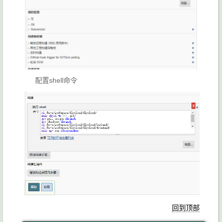
配置shell命令
回到顶部