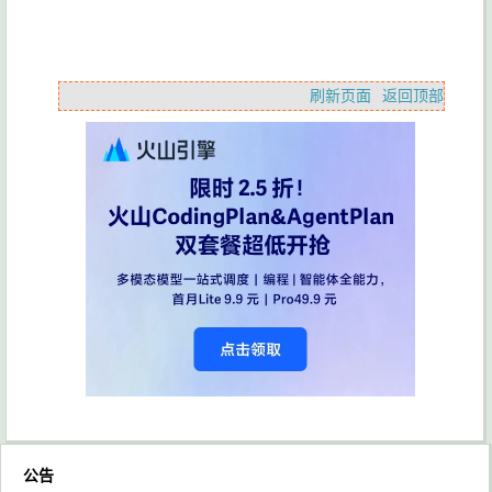
刷新页面
返回顶部
公告