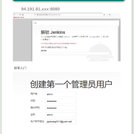
94.191.81.xxx:8080