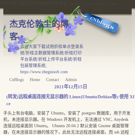
欢迎大家下载试用折桂单点登录系统, https://www.zheguisoft.com
杰克伦敦尘的博
客
欢迎大家下载试用折桂单点登录系
统/折桂主数据管理系统/折桂打印
平台系统/折桂上传平台系统/折桂
包装管理系统,
https://www.zheguisoft.com
CnBlogs
Home
Contact
Admin
2021年12月15日
(转发)远程桌面连接无显示器的 Linux(Ubuntu/Debian等):使用 Xf
ce
手头上有台电脑，安装了 Ubuntu，安装了 postgres 数据库，用于开发
机，未连接显示器。在 Windows 开发机上，无法通过 VNC, Anydesk
连接远程桌面到 Ubuntu。 Ubuntu 20.04.2 默认安装 Gnome 桌面管理
器，在未连接显示器的情况下，此处无法远程连接桌面，而 ssh 远程