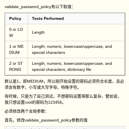
validate_password_policy有以下取值：
Policy
Tests Performed
0
or
LO
Length
W
1
or
ME
Length; numeric, lowercase/uppercase, and
DIUM
special characters
2
or
ST
Length; numeric, lowercase/uppercase, and
RONG
special characters; dictionary file
默认是1，即MEDIUM，所以刚开始设置的密码必须符合长度，且必
须含有数字，小写或大写字母，特殊字符。
有时候，只是为了自己测试，不想密码设置得那么复杂，譬如说，
我只想设置root的密码为123456。
必须修改两个全局参数：
首先，修改validate_password_policy参数的值