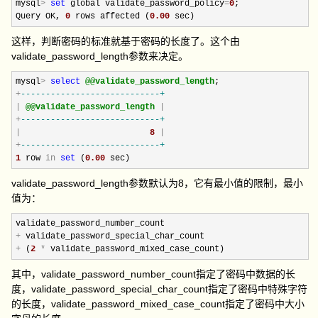
mysql
>
set
 global validate_password_policy
=
0
;

Query OK, 
0
 rows affected (
0.00
 sec)
这样，判断密码的标准就基于密码的长度了。这个由
validate_password_length参数来决定。
mysql
>
select
@@validate_password_length
+
--
--------------------------+
|
@@validate_password_length
|
+
--
--------------------------+
|
8
|
+
--
--------------------------+
1
 row 
in
set
 (
0.00
 sec)
validate_password_length参数默认为8，它有最小值的限制，最小
值为：
+
+
 (
2
*
 validate_password_mixed_case_count)
其中，validate_password_number_count指定了密码中数据的长
度，validate_password_special_char_count指定了密码中特殊字符
的长度，validate_password_mixed_case_count指定了密码中大小