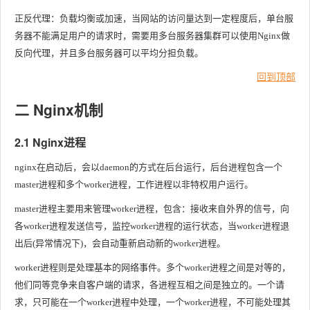
正反代理：负载均衡或加速，当网站的访问量达到一定程度后，单台服
务器不能满足用户的请求时，需要用多台服务器集群可以使用Nginx做
反向代理，并且多台服务器可以平均分担负载。
回到顶部
二 Nginx机制
2.1 Nginx进程
nginx在启动后，会以daemon的方式在后台运行，后台进程包含一个
master进程和多个worker进程，工作进程以非特权用户运行。
master进程主要用来管理worker进程，包含：接收来自外界的信号，向
各worker进程发送信号，监控worker进程的运行状态，当worker进程退
出后(异常情况下)，会自动重新启动新的worker进程。
worker进程则是处理基本的网络事件。多个worker进程之间是对等的，
他们同等竞争来自客户端的请求，各进程互相之间是独立的。一个请
求，只可能在一个worker进程中处理，一个worker进程，不可能处理其