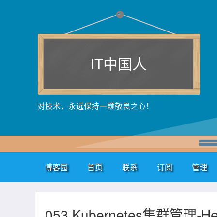
IT中国人
对技术，永远保持一颗敬畏之心！
博客园
首页
联系
订阅
管理
053.Kubernetes集群管理