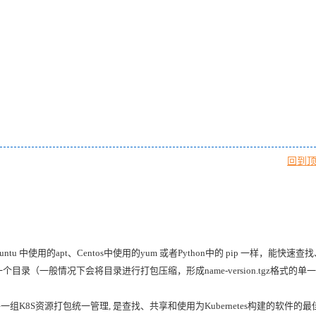
回到
untu 中使用的apt、Centos中使用的yum 或者Python中的 pip 一样，能快速查
个目录（一般情况下会将目录进行打包压缩，形成name-version.tgz格式的单
, 能够将一组K8S资源打包统一管理, 是查找、共享和使用为Kubernetes构建的软件的最