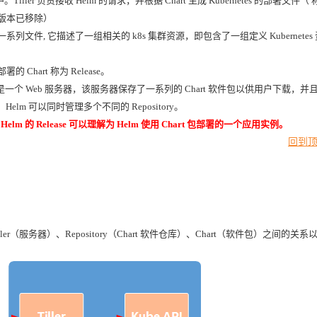
群中。Tiller 负责接收 Helm 的请求，并根据 Chart 生成 Kubernetes 的部署文件（ 
（v3版本已移除）
t 就是一系列文件, 它描述了一组相关的 k8s 集群资源，即包含了一组定义 Kubernetes
中部署的 Chart 称为 Release。
tory 本质上是一个 Web 服务器，该服务器保存了一系列的 Chart 软件包以供用户下载，并
。Helm 可以同时管理多个不同的 Repository。
lm 的 Release 可以理解为 Helm 使用 Chart 包部署的一个应用实例。
回到
er（服务器）、Repository（Chart 软件仓库）、Chart（软件包）之间的关系