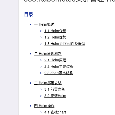
目录
一 Helm概述
1.1 Helm介绍
1.2 Helm优势
1.3 Helm 相关组件及概念
二 Helm原理机制
2.1 Helm原理
2.2 Helm主要过程
2.3 chart基本结构
三 Helm部署安装
3.1 前置准备
3.2 安装Helm
四 Helm操作
4.1 查找chart