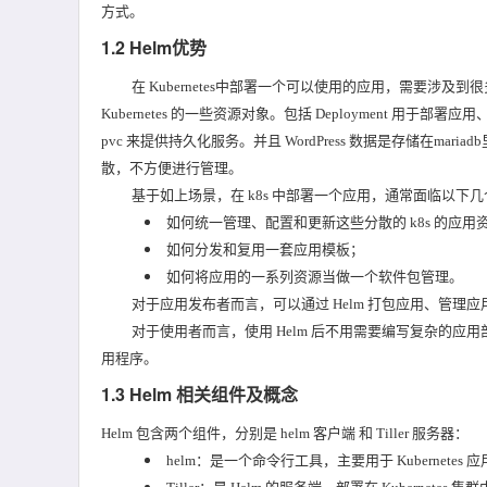
方式。
1.2 Helm优势
在 Kubernetes中部署一个可以使用的应用，需要涉及到很多的
Kubernetes 的一些资源对象。包括 Deployment 用于部署应用、
pvc 来提供持久化服务。并且 WordPress 数据是存储在mariad
散，不方便进行管理。
基于如上场景，在 k8s 中部署一个应用，通常面临以下
如何统一管理、配置和更新这些分散的 k8s 的应用
如何分发和复用一套应用模板；
如何将应用的一系列资源当做一个软件包管理。
对于应用发布者而言，可以通过 Helm 打包应用、管
对于使用者而言，使用 Helm 后不用需要编写复杂的应用部
用程序。
1.3 Helm 相关组件及概念
Helm 包含两个组件，分别是 helm 客户端 和 Tiller 服务器：
helm：是一个命令行工具，主要用于 Kubernetes