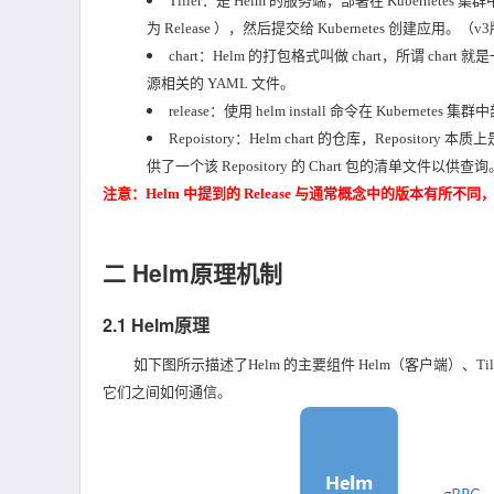
Tiller：是 Helm 的服务端，部署在 Kubernetes 集
为 Release ），然后提交给 Kubernetes 创建应用。
chart：Helm 的打包格式叫做 chart，所谓 char
源相关的 YAML 文件。
release：使用 helm install 命令在 Kubernetes 集群
Repoistory：Helm chart 的仓库，Reposi
供了一个该 Repository 的 Chart 包的清单文件以供查询
注意：Helm 中提到的 Release 与通常概念中的版本有所不同，He
二 Helm原理机制
2.1 Helm原理
如下图所示描述了Helm 的主要组件 Helm（客户端）、Till
它们之间如何通信。