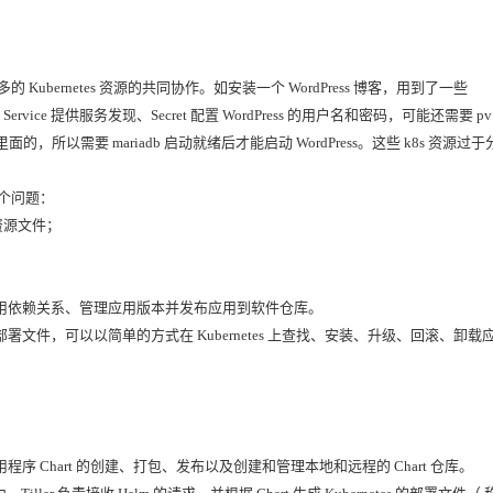
 Kubernetes 资源的共同协作。如安装一个 WordPress 博客，用到了一些 
Service 提供服务发现、Secret 配置 WordPress 的用户名和密码，可能还需要 pv 
b里面的，所以需要 mariadb 启动就绪后才能启动 WordPress。这些 k8s 资源过于
几个问题：
资源文件；
理应用依赖关系、管理应用版本并发布应用到软件仓库。
署文件，可以以简单的方式在 Kubernetes 上查找、安装、升级、回滚、卸载
 应用程序 Chart 的创建、打包、发布以及创建和管理本地和远程的 Chart 仓库。