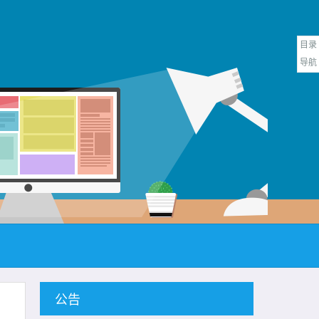
目录
导航
公告