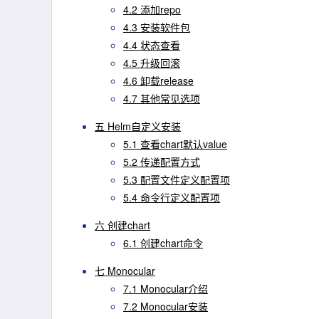
4.2 添加repo
4.3 安装软件包
4.4 状态查看
4.5 升级回滚
4.6 卸载release
4.7 其他常见选项
五 Helm自定义安装
5.1 查看chart默认value
5.2 传递配置方式
5.3 配置文件定义配置项
5.4 命令行定义配置项
六 创建chart
6.1 创建chart命令
七 Monocular
7.1 Monocular介绍
7.2 Monocular安装