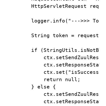
        HttpServletRequest reque
        logger.info("--->>> Toke
        String token = request
        if (StringUtils.isNotBlan
            ctx.setSendZuulRes
            ctx.setResponseStatus
            ctx.set("isSuccess", 
            return null;

        } else {

            ctx.setSendZuulRes
            ctx.setResponseStatus