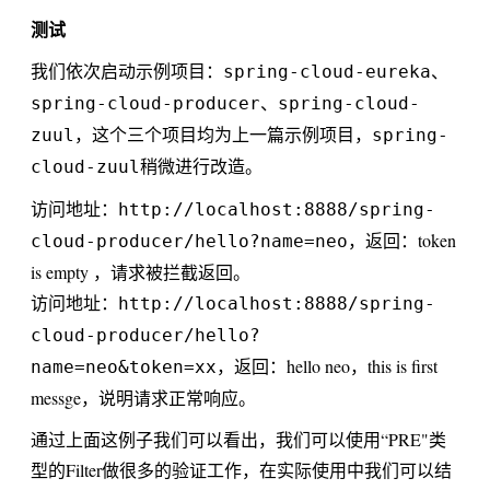
测试
我们依次启动示例项目：
、
spring-cloud-eureka
、
spring-cloud-producer
spring-cloud-
，这个三个项目均为上一篇示例项目，
zuul
spring-
稍微进行改造。
cloud-zuul
访问地址：
http://localhost:8888/spring-
，返回：token
cloud-producer/hello?name=neo
is empty ，请求被拦截返回。
访问地址：
http://localhost:8888/spring-
cloud-producer/hello?
，返回：hello neo，this is first
name=neo&token=xx
messge，说明请求正常响应。
通过上面这例子我们可以看出，我们可以使用“PRE"类
型的Filter做很多的验证工作，在实际使用中我们可以结