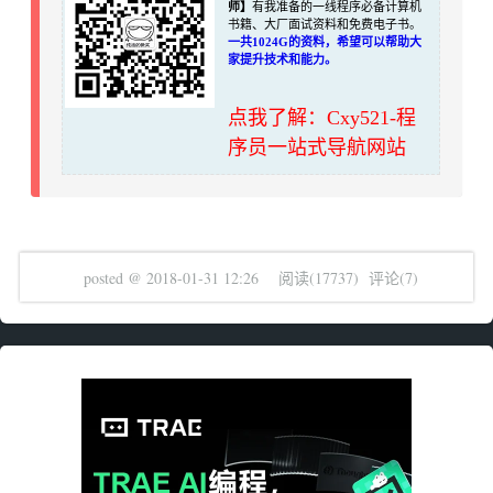
师】
有我准备的一线程序必备计算机
书籍、大厂面试资料和免费电子书。
一共1024G的资料，希望可以帮助大
家提升技术和能力。
点我了解：Cxy521-程
序员一站式导航网站
posted @
2018-01-31 12:26
阅读(
17737
) 评论(
7
)