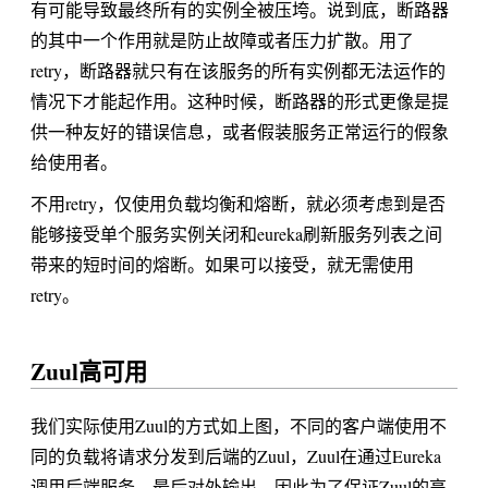
有可能导致最终所有的实例全被压垮。说到底，断路器
的其中一个作用就是防止故障或者压力扩散。用了
retry，断路器就只有在该服务的所有实例都无法运作的
情况下才能起作用。这种时候，断路器的形式更像是提
供一种友好的错误信息，或者假装服务正常运行的假象
给使用者。
不用retry，仅使用负载均衡和熔断，就必须考虑到是否
能够接受单个服务实例关闭和eureka刷新服务列表之间
带来的短时间的熔断。如果可以接受，就无需使用
retry。
Zuul高可用
我们实际使用Zuul的方式如上图，不同的客户端使用不
同的负载将请求分发到后端的Zuul，Zuul在通过Eureka
调用后端服务，最后对外输出。因此为了保证Zuul的高