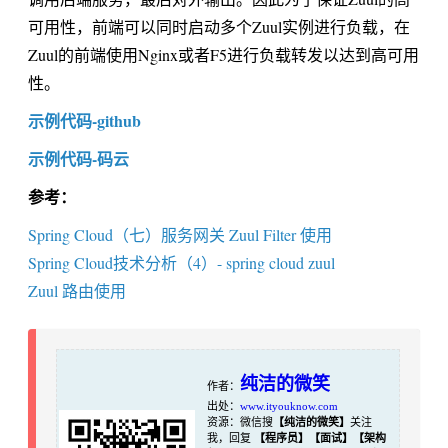
可用性，前端可以同时启动多个Zuul实例进行负载，在
Zuul的前端使用Nginx或者F5进行负载转发以达到高可用
性。
示例代码-github
示例代码-码云
参考：
Spring Cloud（七）服务网关 Zuul Filter 使用
Spring Cloud技术分析（4）- spring cloud zuul
Zuul 路由使用
纯洁的微笑
作者：
出处：
www.ityouknow.com
资源：微信搜
【纯洁的微笑】
关注
我，回复
【程序员】【面试】【架构