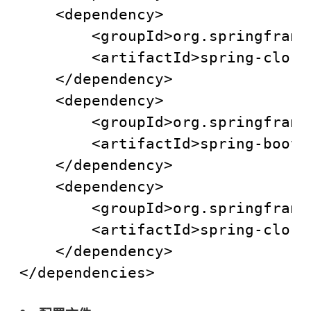
	<dependency>

		<groupId>org.springframework.cloud</groupId>

		<artifactId>spring-cloud-netflix-turbine</artifactId>

	</dependency>

	<dependency>

		<groupId>org.springframework.boot</groupId>

		<artifactId>spring-boot-starter-actuator</artifactId>

	</dependency>

	<dependency>

		<groupId>org.springframework.cloud</groupId>

		<artifactId>spring-cloud-starter-hystrix-dashboard</artifactId>

	</dependency>
