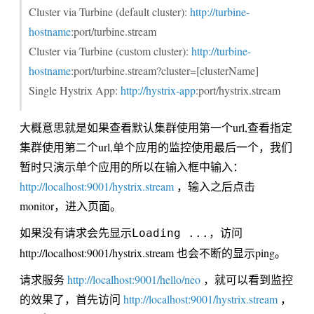
Cluster via Turbine (default cluster):
http://turbine-
hostname
:port/turbine.stream
Cluster via Turbine (custom cluster):
http://turbine-
hostname
:port/turbine.stream?cluster=[clusterName]
Single Hystrix App:
http://hystrix-app
:port/hystrix.stream
大概意思就是如果查看默认集群使用第一个url,查看指定
集群使用第二个url,单个应用的监控使用最后一个，我们
暂时只演示单个应用的所以在输入框中输入：
http://localhost:9001/hystrix.stream
，输入之后点击
monitor，进入页面。
如果没有请求会先显示
，访问
Loading ...
http://localhost:9001/hystrix.stream 也会不断的显示ping。
请求服务
http://localhost:9001/hello/neo
，就可以看到监控
的效果了，首先访问
http://localhost:9001/hystrix.stream
，