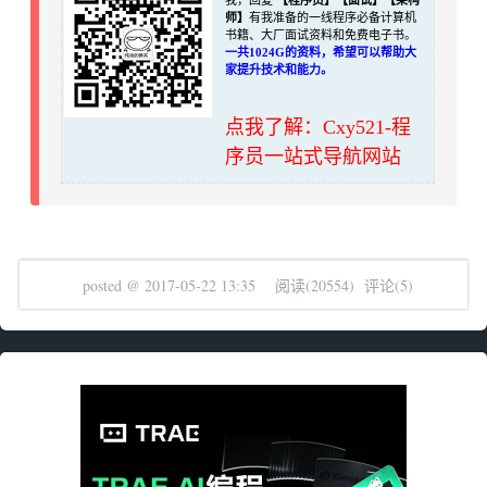
师】
有我准备的一线程序必备计算机
书籍、大厂面试资料和免费电子书。
一共1024G的资料，希望可以帮助大
家提升技术和能力。
点我了解：Cxy521-程
序员一站式导航网站
posted @
2017-05-22 13:35
阅读(
20554
) 评论(
5
)