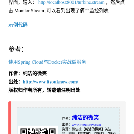
界面，输入：
http://localhost:8001/turbine.stream
，然后点
击 Monitor Stream ,可以看到出现了俩个监控列表
示例代码
参考：
使用Spring Cloud与Docker实战微服务
作者：纯洁的微笑
出处：
http://www.ityouknow.com/
版权归作者所有，转载请注明出处
纯洁的微笑
作者：
出处：
www.ityouknow.com
资源：微信搜
【纯洁的微笑】
关注
我，回复
【程序员】【面试】【架构