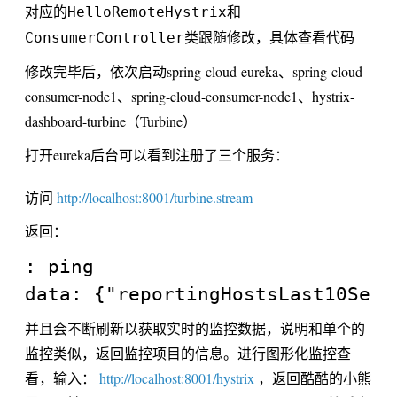
对应的
和
HelloRemoteHystrix
类跟随修改，具体查看代码
ConsumerController
修改完毕后，依次启动spring-cloud-eureka、spring-cloud-
consumer-node1、spring-cloud-consumer-node1、hystrix-
dashboard-turbine（Turbine）
打开eureka后台可以看到注册了三个服务：
访问
http://localhost:8001/turbine.stream
返回：
: ping

并且会不断刷新以获取实时的监控数据，说明和单个的
监控类似，返回监控项目的信息。进行图形化监控查
看，输入：
http://localhost:8001/hystrix
，返回酷酷的小熊